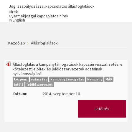
Jogi szabályozással kapcsolatos állásfoglalások
Hírek
Gyermekjoggal kapcsolatos hírek
In English
Kezdőlap
Állásfoglalások
Állásfoglalás a kampánytámogatások kapcsán visszafizetésre
kötelezett jelöltek és jelölőszervezetek adatainak
nyilvánosságáról
közpénz
választás
kampánytámogatás
kampány
MÁK
jelölt
jelölőszervezet
Dátum:
2014. szeptember 16.
Letöltés