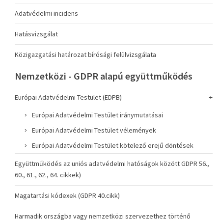
Adatvédelmi incidens
Hatásvizsgálat
Közigazgatási határozat bírósági felülvizsgálata
Nemzetközi - GDPR alapú együttműködés
Európai Adatvédelmi Testület (EDPB)
Európai Adatvédelmi Testület iránymutatásai
Európai Adatvédelmi Testület vélemények
Európai Adatvédelmi Testület kötelező erejű döntések
Együttműködés az uniós adatvédelmi hatóságok között GDPR 56.,
60., 61., 62., 64. cikkek)
Magatartási kódexek (GDPR 40.cikk)
Harmadik országba vagy nemzetközi szervezethez történő