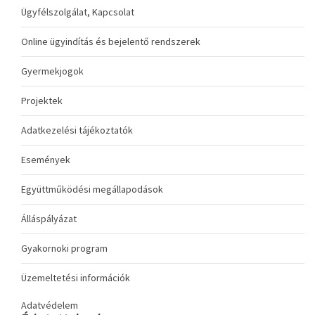
Ügyfélszolgálat, Kapcsolat
Online ügyindítás és bejelentő rendszerek
Gyermekjogok
Projektek
Adatkezelési tájékoztatók
Események
Együttműködési megállapodások
Álláspályázat
Gyakornoki program
Üzemeltetési információk
Adatvédelem