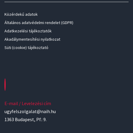
Közérdekű adatok
Általános adatvédelmi rendelet (GDPR)
Adatkezelési tájékoztatók
Akadálymentesítési nyilatkozat
Süti (cookie) tájékoztató
E-mail / Levelezési cím
ugyfelszolgalat@naih.hu
1363 Budapest, Pf.: 9.