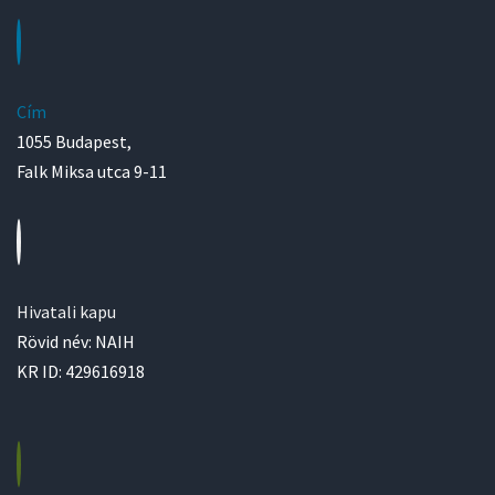
Cím
1055 Budapest,
Falk Miksa utca 9-11
Hivatali kapu
Rövid név: NAIH
KR ID: 429616918