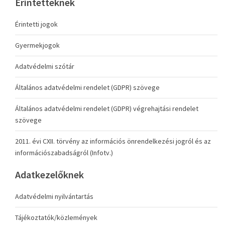
Érintetteknek
Érintetti jogok
Gyermekjogok
Adatvédelmi szótár
Általános adatvédelmi rendelet (GDPR) szövege
Általános adatvédelmi rendelet (GDPR) végrehajtási rendelet
szövege
2011. évi CXII. törvény az információs önrendelkezési jogról és az
információszabadságról (Infotv.)
Adatkezelőknek
Adatvédelmi nyilvántartás
Tájékoztatók/közlemények