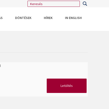
ÁS
DÖNTÉSEK
HÍREK
IN ENGLISH
l
Letöltés