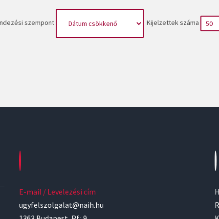
ndezési szempont
Kijelzettek száma
E-mail / Levelezési cím
H
ugyfelszolgalat@naih.hu
R
1363 Budapest, Pf.: 9.
K