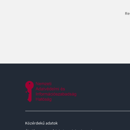
Re
Közérdekű adatok