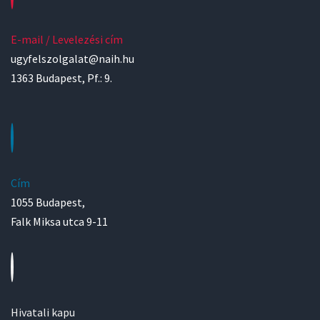
E-mail / Levelezési cím
ugyfelszolgalat@naih.hu
1363 Budapest, Pf.: 9.
Cím
1055 Budapest,
Falk Miksa utca 9-11
Hivatali kapu