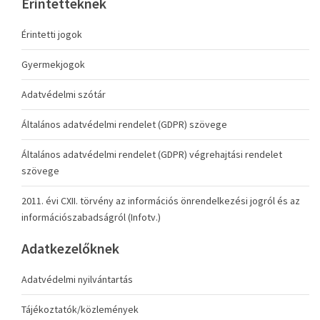
Érintetteknek
Érintetti jogok
Gyermekjogok
Adatvédelmi szótár
Általános adatvédelmi rendelet (GDPR) szövege
Általános adatvédelmi rendelet (GDPR) végrehajtási rendelet
szövege
2011. évi CXII. törvény az információs önrendelkezési jogról és az
információszabadságról (Infotv.)
Adatkezelőknek
Adatvédelmi nyilvántartás
Tájékoztatók/közlemények