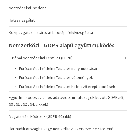
Adatvédelmi incidens
Hatásvizsgálat
Közigazgatási határozat bírósági felülvizsgálata
Nemzetközi - GDPR alapú együttműködés
Európai Adatvédelmi Testület (EDPB)
Európai Adatvédelmi Testület iránymutatásai
Európai Adatvédelmi Testület vélemények
Európai Adatvédelmi Testület kötelező erejű döntések
Együttműködés az uniós adatvédelmi hatóságok között GDPR 56.,
60., 61., 62., 64. cikkek)
Magatartási kódexek (GDPR 40.cikk)
Harmadik országba vagy nemzetközi szervezethez történő