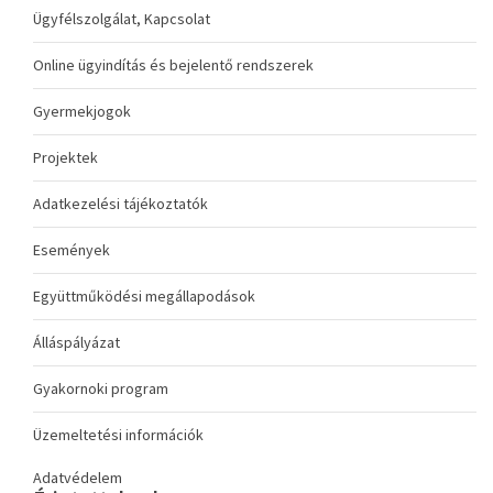
Ügyfélszolgálat, Kapcsolat
Online ügyindítás és bejelentő rendszerek
Gyermekjogok
Projektek
Adatkezelési tájékoztatók
Események
Együttműködési megállapodások
Álláspályázat
Gyakornoki program
Üzemeltetési információk
Adatvédelem