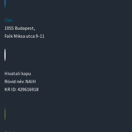
Cím
1055 Budapest,
Falk Miksa utca 9-11
Hivatali kapu
Rövid név: NAIH
KR ID: 429616918