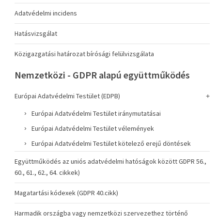
Adatvédelmi incidens
Hatásvizsgálat
Közigazgatási határozat bírósági felülvizsgálata
Nemzetközi - GDPR alapú együttműködés
Európai Adatvédelmi Testület (EDPB)
Európai Adatvédelmi Testület iránymutatásai
Európai Adatvédelmi Testület vélemények
Európai Adatvédelmi Testület kötelező erejű döntések
Együttműködés az uniós adatvédelmi hatóságok között GDPR 56.,
60., 61., 62., 64. cikkek)
Magatartási kódexek (GDPR 40.cikk)
Harmadik országba vagy nemzetközi szervezethez történő