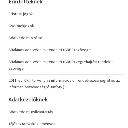
Érintetteknek
Érintetti jogok
Gyermekjogok
Adatvédelmi szótár
Általános adatvédelmi rendelet (GDPR) szövege
Általános adatvédelmi rendelet (GDPR) végrehajtási rendelet
szövege
2011. évi CXII. törvény az információs önrendelkezési jogról és az
információszabadságról (Infotv.)
Adatkezelőknek
Adatvédelmi nyilvántartás
Tájékoztatók/közlemények