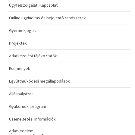
Ügyfélszolgálat, Kapcsolat
Online ügyindítás és bejelentő rendszerek
Gyermekjogok
Projektek
Adatkezelési tájékoztatók
Események
Együttműködési megállapodások
Álláspályázat
Gyakornoki program
Üzemeltetési információk
Adatvédelem