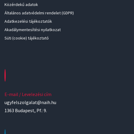
Közérdekű adatok
Általános adatvédelmi rendelet (GDPR)
Adatkezelési tájékoztatók
Akadálymentesítési nyilatkozat
Süti (cookie) tájékoztató
E-mail / Levelezési cím
ugyfelszolgalat@naih.hu
1363 Budapest, Pf.: 9.