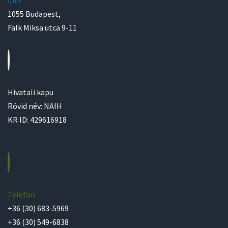
Cím
1055 Budapest,
Falk Miksa utca 9-11
Hivatali kapu
Rövid név: NAIH
KR ID: 429616918
Telefon
+36 (30) 683-5969
+36 (30) 549-6838