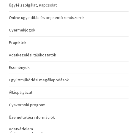
Ügyfélszolgálat, Kapcsolat
Online ügyindítás és bejelentő rendszerek
Gyermekjogok
Projektek
Adatkezelési tájékoztatók
Események
Együttműködési megállapodások
Álláspályázat
Gyakornoki program
Üzemeltetési információk
Adatvédelem