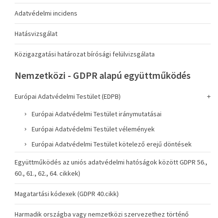
Adatvédelmi incidens
Hatásvizsgálat
Közigazgatási határozat bírósági felülvizsgálata
Nemzetközi - GDPR alapú együttműködés
Európai Adatvédelmi Testület (EDPB)
Európai Adatvédelmi Testület iránymutatásai
Európai Adatvédelmi Testület vélemények
Európai Adatvédelmi Testület kötelező erejű döntések
Együttműködés az uniós adatvédelmi hatóságok között GDPR 56.,
60., 61., 62., 64. cikkek)
Magatartási kódexek (GDPR 40.cikk)
Harmadik országba vagy nemzetközi szervezethez történő