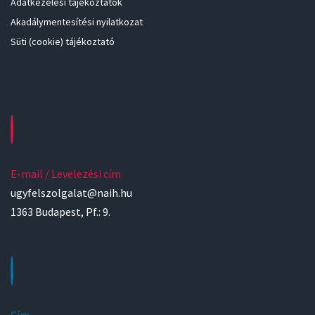
Adatkezelési tájékoztatók
Akadálymentesítési nyilatkozat
Süti (cookie) tájékoztató
E-mail / Levelezési cím
ugyfelszolgalat@naih.hu
1363 Budapest, Pf.: 9.