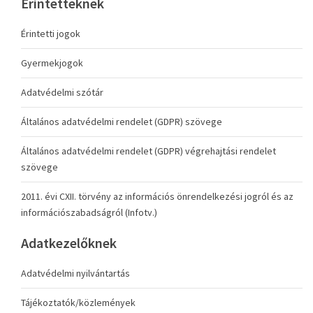
Érintetteknek
Érintetti jogok
Gyermekjogok
Adatvédelmi szótár
Általános adatvédelmi rendelet (GDPR) szövege
Általános adatvédelmi rendelet (GDPR) végrehajtási rendelet
szövege
2011. évi CXII. törvény az információs önrendelkezési jogról és az
információszabadságról (Infotv.)
Adatkezelőknek
Adatvédelmi nyilvántartás
Tájékoztatók/közlemények