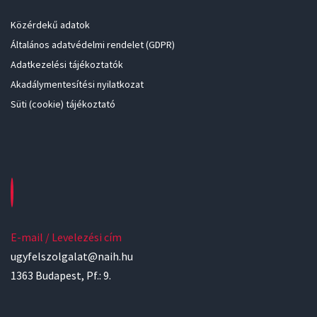
Közérdekű adatok
Általános adatvédelmi rendelet (GDPR)
Adatkezelési tájékoztatók
Akadálymentesítési nyilatkozat
Süti (cookie) tájékoztató
E-mail / Levelezési cím
ugyfelszolgalat@naih.hu
1363 Budapest, Pf.: 9.