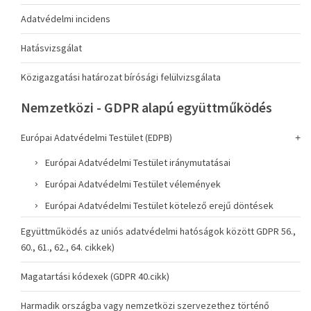
Adatvédelmi incidens
Hatásvizsgálat
Közigazgatási határozat bírósági felülvizsgálata
Nemzetközi - GDPR alapú együttműködés
Európai Adatvédelmi Testület (EDPB)
Európai Adatvédelmi Testület iránymutatásai
Európai Adatvédelmi Testület vélemények
Európai Adatvédelmi Testület kötelező erejű döntések
Együttműködés az uniós adatvédelmi hatóságok között GDPR 56.,
60., 61., 62., 64. cikkek)
Magatartási kódexek (GDPR 40.cikk)
Harmadik országba vagy nemzetközi szervezethez történő