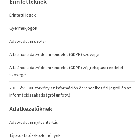
Érintetteknek
Érintetti jogok
Gyermekjogok
Adatvédelmi szótár
Általános adatvédelmi rendelet (GDPR) szövege
Általános adatvédelmi rendelet (GDPR) végrehajtási rendelet
szövege
2011. évi CXII. törvény az információs önrendelkezési jogról és az
információszabadságról (Infotv.)
Adatkezelőknek
Adatvédelmi nyilvántartás
Tájékoztatók/közlemények