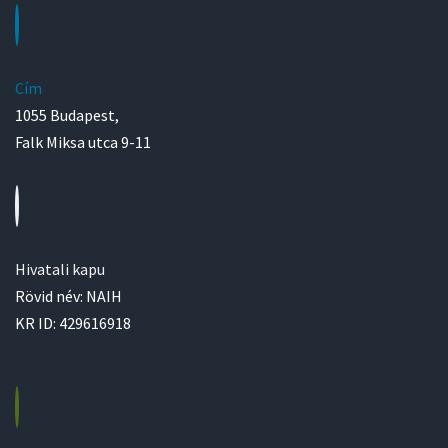
Cím
1055 Budapest,
Falk Miksa utca 9-11
Hivatali kapu
Rövid név: NAIH
KR ID: 429616918