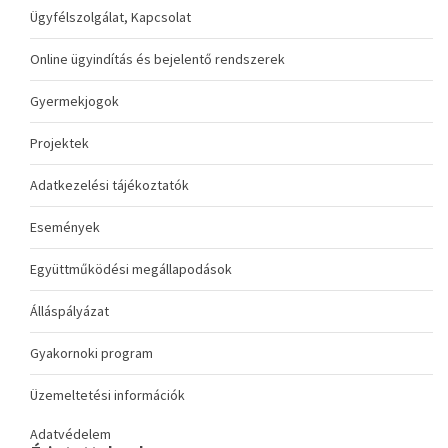
Ügyfélszolgálat, Kapcsolat
Online ügyindítás és bejelentő rendszerek
Gyermekjogok
Projektek
Adatkezelési tájékoztatók
Események
Együttműködési megállapodások
Álláspályázat
Gyakornoki program
Üzemeltetési információk
Adatvédelem