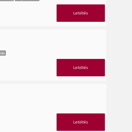
Letöltés
tás
Letöltés
Letöltés