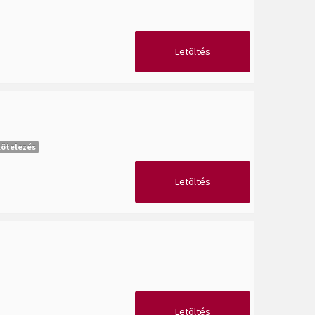
Letöltés
kötelezés
Letöltés
Letöltés