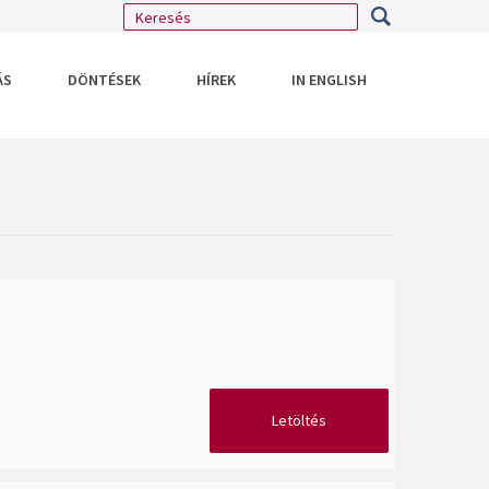
ÁS
DÖNTÉSEK
HÍREK
IN ENGLISH
Letöltés