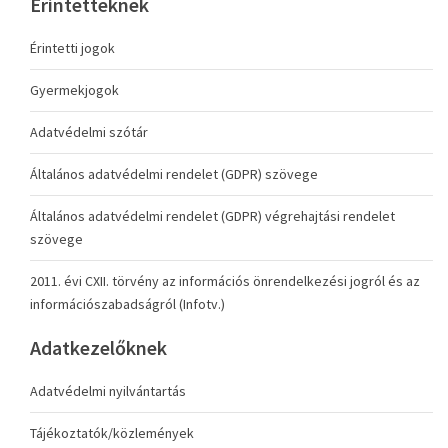
Érintetteknek
Érintetti jogok
Gyermekjogok
Adatvédelmi szótár
Általános adatvédelmi rendelet (GDPR) szövege
Általános adatvédelmi rendelet (GDPR) végrehajtási rendelet
szövege
2011. évi CXII. törvény az információs önrendelkezési jogról és az
információszabadságról (Infotv.)
Adatkezelőknek
Adatvédelmi nyilvántartás
Tájékoztatók/közlemények