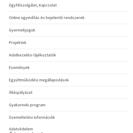
Ügyfélszolgálat, Kapcsolat
Online ügyindítás és bejelentő rendszerek
Gyermekjogok
Projektek
Adatkezelési tájékoztatók
Események
Együttműködési megállapodások
Álláspályázat
Gyakornoki program
Üzemeltetési információk
Adatvédelem