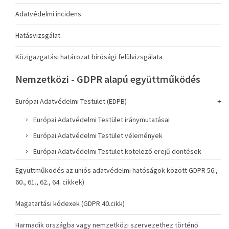
Adatvédelmi incidens
Hatásvizsgálat
Közigazgatási határozat bírósági felülvizsgálata
Nemzetközi - GDPR alapú együttműködés
Európai Adatvédelmi Testület (EDPB)
Európai Adatvédelmi Testület iránymutatásai
Európai Adatvédelmi Testület vélemények
Európai Adatvédelmi Testület kötelező erejű döntések
Együttműködés az uniós adatvédelmi hatóságok között GDPR 56.,
60., 61., 62., 64. cikkek)
Magatartási kódexek (GDPR 40.cikk)
Harmadik országba vagy nemzetközi szervezethez történő