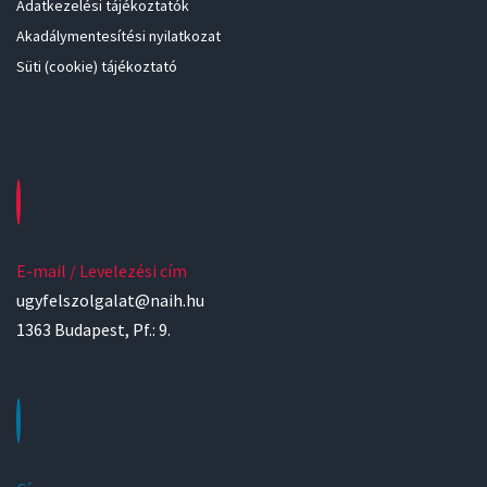
Adatkezelési tájékoztatók
Akadálymentesítési nyilatkozat
Süti (cookie) tájékoztató
E-mail / Levelezési cím
ugyfelszolgalat@naih.hu
1363 Budapest, Pf.: 9.