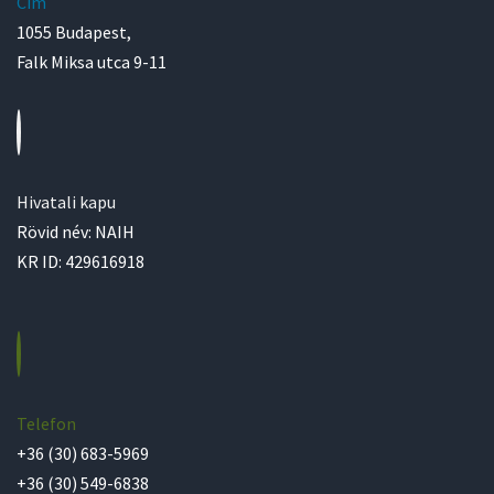
Cím
1055 Budapest,
Falk Miksa utca 9-11
Hivatali kapu
Rövid név: NAIH
KR ID: 429616918
Telefon
+36 (30) 683-5969
+36 (30) 549-6838