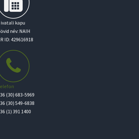
ivatali kapu
övid név: NAIH
R ID: 429616918
elefon
36 (30) 683-5969
36 (30) 549-6838
36 (1) 391 1400