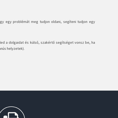
 hogy egy problémát meg tudjon oldani, segíteni tudjon egy
eled a dolgaidat és külső, szakértő segítséget vonsz be, ha
nús helyzetek).