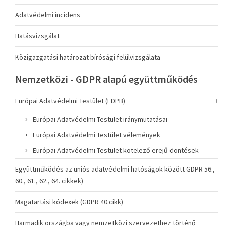
Adatvédelmi incidens
Hatásvizsgálat
Közigazgatási határozat bírósági felülvizsgálata
Nemzetközi - GDPR alapú együttműködés
Európai Adatvédelmi Testület (EDPB)
Európai Adatvédelmi Testület iránymutatásai
Európai Adatvédelmi Testület vélemények
Európai Adatvédelmi Testület kötelező erejű döntések
Együttműködés az uniós adatvédelmi hatóságok között GDPR 56.,
60., 61., 62., 64. cikkek)
Magatartási kódexek (GDPR 40.cikk)
Harmadik országba vagy nemzetközi szervezethez történő