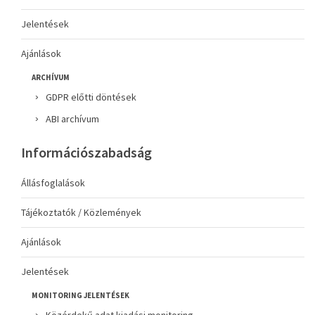
Jelentések
Ajánlások
ARCHÍVUM
GDPR előtti döntések
ABI archívum
Információszabadság
Állásfoglalások
Tájékoztatók / Közlemények
Ajánlások
Jelentések
MONITORING JELENTÉSEK