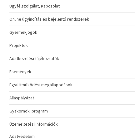
Ügyfélszolgálat, Kapcsolat
Online ügyindítás és bejelentő rendszerek
Gyermekjogok
Projektek
Adatkezelési tájékoztatók
Események
Együttműködési megállapodások
Álláspályázat
Gyakornoki program
Üzemeltetési információk
Adatvédelem