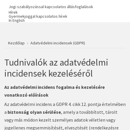
Jogi szabályozással kapcsolatos állásfoglalások
Hírek
Gyermekjoggal kapcsolatos hírek
In English
Kezdőlap
Adatvédelmi incidensek (GDPR)
Tudnivalók az adatvédelmi
incidensek kezeléséről
Az adatvédelmi incidens fogalma és kezelésére
vonatkozó előírások
Az adatvédelmi incidens a GDPR 4. cikk 12. pontja értelmében
a
biztonság olyan sérülése
, amely a továbbított, tárolt
vagy más módon kezelt személyes adatok véletlen vagy
jogellenes megsemmisítését, elvesztését (rendelkezésre