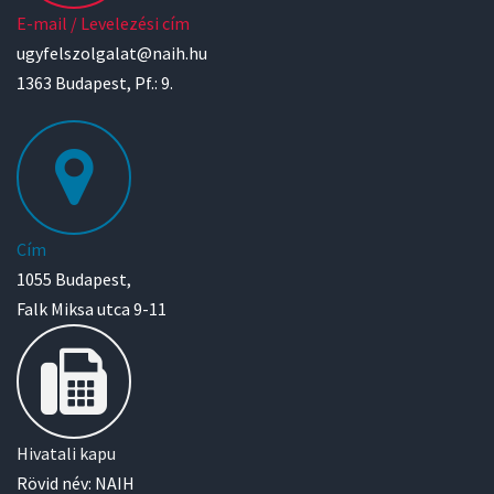
E-mail / Levelezési cím
ugyfelszolgalat@naih.hu
1363 Budapest, Pf.: 9.
Cím
1055 Budapest,
Falk Miksa utca 9-11
Hivatali kapu
Rövid név: NAIH