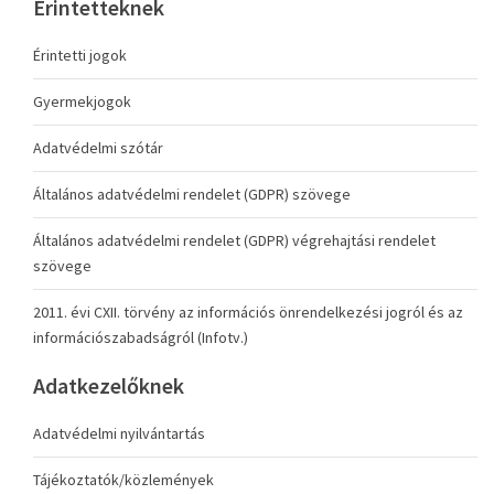
Érintetteknek
Érintetti jogok
Gyermekjogok
Adatvédelmi szótár
Általános adatvédelmi rendelet (GDPR) szövege
Általános adatvédelmi rendelet (GDPR) végrehajtási rendelet
szövege
2011. évi CXII. törvény az információs önrendelkezési jogról és az
információszabadságról (Infotv.)
Adatkezelőknek
Adatvédelmi nyilvántartás
Tájékoztatók/közlemények