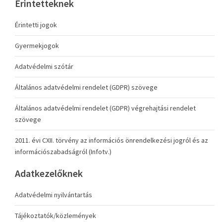
Érintetteknek
Érintetti jogok
Gyermekjogok
Adatvédelmi szótár
Általános adatvédelmi rendelet (GDPR) szövege
Általános adatvédelmi rendelet (GDPR) végrehajtási rendelet
szövege
2011. évi CXII. törvény az információs önrendelkezési jogról és az
információszabadságról (Infotv.)
Adatkezelőknek
Adatvédelmi nyilvántartás
Tájékoztatók/közlemények