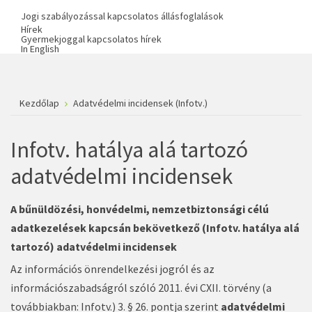
Jogi szabályozással kapcsolatos állásfoglalások
Hírek
Gyermekjoggal kapcsolatos hírek
In English
Kezdőlap
Adatvédelmi incidensek (Infotv.)
Infotv. hatálya alá tartozó
adatvédelmi incidensek
A bűnüldözési, honvédelmi, nemzetbiztonsági célú
adatkezelések kapcsán bekövetkező (Infotv. hatálya alá
tartozó) adatvédelmi incidensek
Az információs önrendelkezési jogról és az
információszabadságról szóló 2011. évi CXII. törvény (a
továbbiakban: Infotv.) 3. § 26. pontja szerint
adatvédelmi