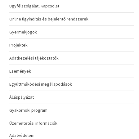
Ügyfélszolgálat, Kapcsolat
Online ügyindítás és bejelentő rendszerek
Gyermekjogok
Projektek
Adatkezelési tájékoztatók
Események
Együttműködési megállapodások
Álláspályázat
Gyakornoki program
Üzemeltetési információk
Adatvédelem