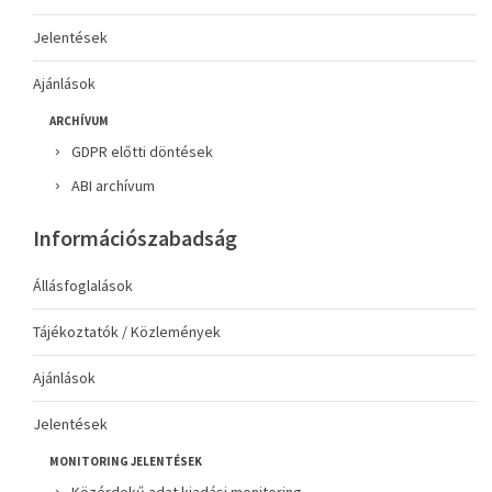
Jelentések
Ajánlások
ARCHÍVUM
GDPR előtti döntések
ABI archívum
Információszabadság
Állásfoglalások
Tájékoztatók / Közlemények
Ajánlások
Jelentések
MONITORING JELENTÉSEK