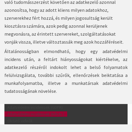
való tudomásszerzést követően az adatkezelő azonnal
azonosítsa, hogy az adott kliens milyen adatokhoz,
szerverekhez fért hozzá, és milyen jogosultság került
kiosztásra számára, azok pedig azonnal kerüljenek
megvonásra, az érintett szervereket, szolgáltatásokat
vonják vissza, illetve változtassák meg azok hozzáféréseit.
Általánosságban elmondható, hogy egy adatvédelmi
incidens után, a feltárt hiányosságokat kiértékelve, az
adatkezelő részéről indokolt lehet a belső folyamatok
felülvizsgálata, további szűrők, ellenőrzések beiktatása a
munkafolyamatba, illetve a munkatársak adatvédelmi
tudatosságának növelése.
Adatvédelmi incidensek (GDPR)
Adatvédelmi incidensek (Infotv.)
Oktató videók