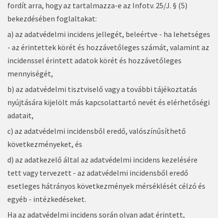
fordít arra, hogy az tartalmazza-e az Infotv. 25/J. § (5)
bekezdésében foglaltakat:
a) az adatvédelmi incidens jellegét, beleértve - ha lehetséges
- az érintettek körét és hozzávetőleges számát, valamint az
incidenssel érintett adatok körét és hozzávetőleges
mennyiségét,
b) az adatvédelmi tisztviselő vagy a további tájékoztatás
nyújtására kijelölt más kapcsolattartó nevét és elérhetőségi
adatait,
c) az adatvédelmi incidensből eredő, valószínűsíthető
következményeket, és
d) az adatkezelő által az adatvédelmi incidens kezelésére
tett vagy tervezett - az adatvédelmi incidensből eredő
esetleges hátrányos következmények mérséklését célzó és
egyéb - intézkedéseket.
Ha az adatvédelmi incidens során olyan adat érintett,