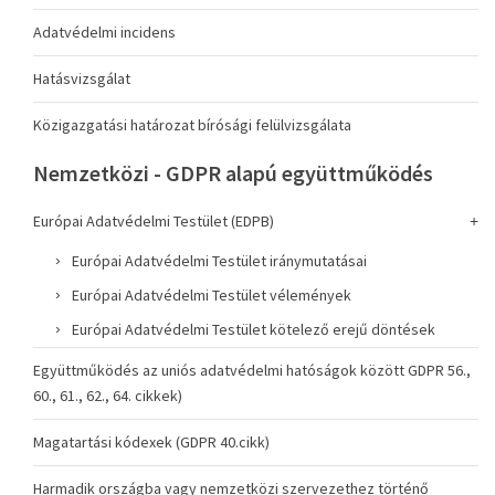
Adatvédelmi incidens
Hatásvizsgálat
Közigazgatási határozat bírósági felülvizsgálata
Nemzetközi - GDPR alapú együttműködés
Európai Adatvédelmi Testület (EDPB)
Európai Adatvédelmi Testület iránymutatásai
Európai Adatvédelmi Testület vélemények
Európai Adatvédelmi Testület kötelező erejű döntések
Együttműködés az uniós adatvédelmi hatóságok között GDPR 56.,
60., 61., 62., 64. cikkek)
Magatartási kódexek (GDPR 40.cikk)
Harmadik országba vagy nemzetközi szervezethez történő