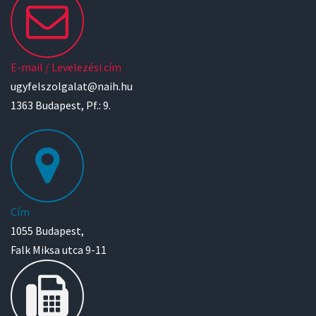
E-mail / Levelezési cím
ugyfelszolgalat@naih.hu
1363 Budapest, Pf.: 9.
Cím
1055 Budapest,
Falk Miksa utca 9-11