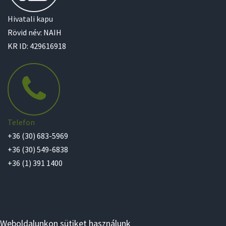
Hivatali kapu
Rövid név: NAIH
KR ID: 429616918
Telefon
+36 (30) 683-5969
+36 (30) 549-6838
+36 (1) 391 1400
Weboldalunkon sütiket használunk