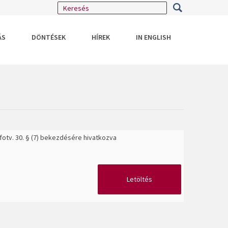
ÁS
DÖNTÉSEK
HÍREK
IN ENGLISH
otv. 30. § (7) bekezdésére hivatkozva
Letöltés