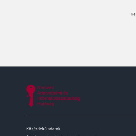
Re
Közérdekű adatok