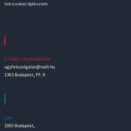
Süti (cookie) tájékoztató
E-mail / Levelezési cím
ugyfelszolgalat@naih.hu
1363 Budapest, Pf.: 9.
Cím
1055 Budapest,