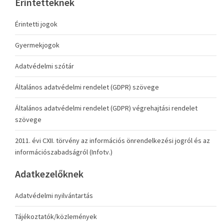
Érintetteknek
Érintetti jogok
Gyermekjogok
Adatvédelmi szótár
Általános adatvédelmi rendelet (GDPR) szövege
Általános adatvédelmi rendelet (GDPR) végrehajtási rendelet
szövege
2011. évi CXII. törvény az információs önrendelkezési jogról és az
információszabadságról (Infotv.)
Adatkezelőknek
Adatvédelmi nyilvántartás
Tájékoztatók/közlemények