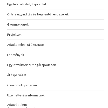
Ügyfélszolgálat, Kapcsolat
Online ügyindítás és bejelentő rendszerek
Gyermekjogok
Projektek
Adatkezelési tájékoztatók
Események
Együttműködési megállapodások
Álláspályázat
Gyakornoki program
Üzemeltetési információk
Adatvédelem