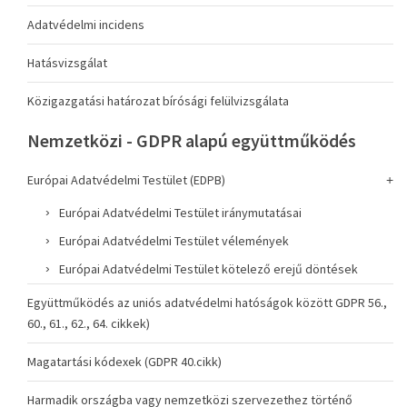
Adatvédelmi incidens
Hatásvizsgálat
Közigazgatási határozat bírósági felülvizsgálata
Nemzetközi - GDPR alapú együttműködés
Európai Adatvédelmi Testület (EDPB)
Európai Adatvédelmi Testület iránymutatásai
Európai Adatvédelmi Testület vélemények
Európai Adatvédelmi Testület kötelező erejű döntések
Együttműködés az uniós adatvédelmi hatóságok között GDPR 56.,
60., 61., 62., 64. cikkek)
Magatartási kódexek (GDPR 40.cikk)
Harmadik országba vagy nemzetközi szervezethez történő