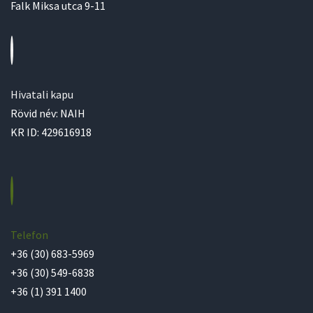
Falk Miksa utca 9-11
Hivatali kapu
Rövid név: NAIH
KR ID: 429616918
Telefon
+36 (30) 683-5969
+36 (30) 549-6838
+36 (1) 391 1400