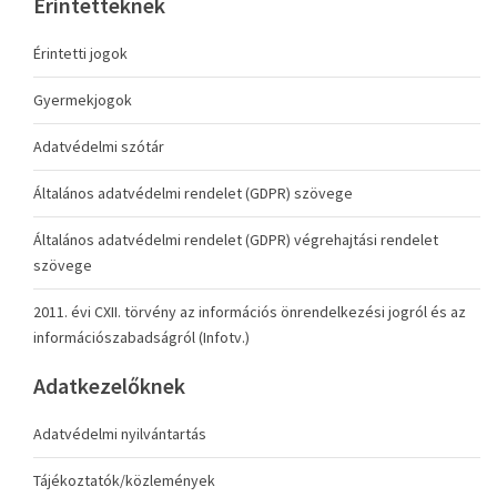
Érintetteknek
Érintetti jogok
Gyermekjogok
Adatvédelmi szótár
Általános adatvédelmi rendelet (GDPR) szövege
Általános adatvédelmi rendelet (GDPR) végrehajtási rendelet
szövege
2011. évi CXII. törvény az információs önrendelkezési jogról és az
információszabadságról (Infotv.)
Adatkezelőknek
Adatvédelmi nyilvántartás
Tájékoztatók/közlemények