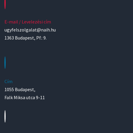
E-mail / Levelezési cím
ugyfelszolgalat@naih.hu
1363 Budapest, Pf.: 9.
Cím
1055 Budapest,
Falk Miksa utca 9-11