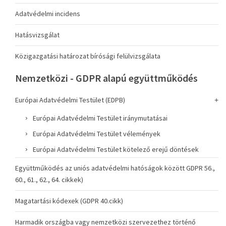
Adatvédelmi incidens
Hatásvizsgálat
Közigazgatási határozat bírósági felülvizsgálata
Nemzetközi - GDPR alapú együttműködés
Európai Adatvédelmi Testület (EDPB)
Európai Adatvédelmi Testület iránymutatásai
Európai Adatvédelmi Testület vélemények
Európai Adatvédelmi Testület kötelező erejű döntések
Együttműködés az uniós adatvédelmi hatóságok között GDPR 56.,
60., 61., 62., 64. cikkek)
Magatartási kódexek (GDPR 40.cikk)
Harmadik országba vagy nemzetközi szervezethez történő