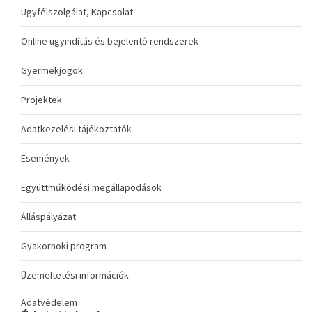
Ügyfélszolgálat, Kapcsolat
Online ügyindítás és bejelentő rendszerek
Gyermekjogok
Projektek
Adatkezelési tájékoztatók
Események
Együttműködési megállapodások
Álláspályázat
Gyakornoki program
Üzemeltetési információk
Adatvédelem