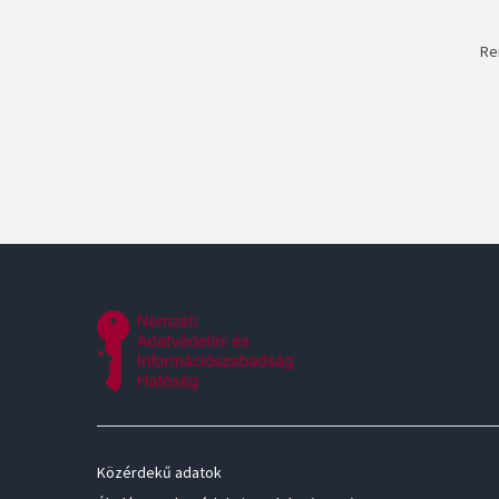
Re
Közérdekű adatok