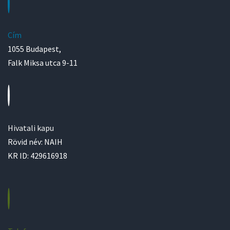
Cím
1055 Budapest,
Falk Miksa utca 9-11
Hivatali kapu
Rövid név: NAIH
KR ID: 429616918