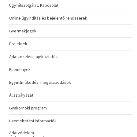
Ügyfélszolgálat, Kapcsolat
Online ügyindítás és bejelentő rendszerek
Gyermekjogok
Projektek
Adatkezelési tájékoztatók
Események
Együttműködési megállapodások
Álláspályázat
Gyakornoki program
Üzemeltetési információk
Adatvédelem