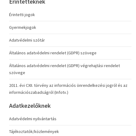
Érintetteknek
Érintetti jogok
Gyermekjogok
Adatvédelmi szótár
Általános adatvédelmi rendelet (GDPR) szövege
Általános adatvédelmi rendelet (GDPR) végrehajtási rendelet
szövege
2011. évi CXII. törvény az információs önrendelkezési jogról és az
információszabadságról (Infotv.)
Adatkezelőknek
Adatvédelmi nyilvántartás
Tájékoztatók/közlemények