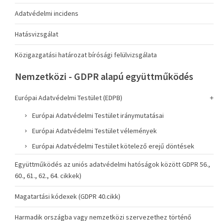
Adatvédelmi incidens
Hatásvizsgálat
Közigazgatási határozat bírósági felülvizsgálata
Nemzetközi - GDPR alapú együttműködés
Európai Adatvédelmi Testület (EDPB)
Európai Adatvédelmi Testület iránymutatásai
Európai Adatvédelmi Testület vélemények
Európai Adatvédelmi Testület kötelező erejű döntések
Együttműködés az uniós adatvédelmi hatóságok között GDPR 56.,
60., 61., 62., 64. cikkek)
Magatartási kódexek (GDPR 40.cikk)
Harmadik országba vagy nemzetközi szervezethez történő