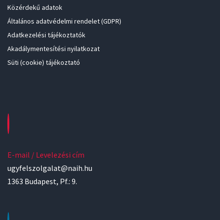
Közérdekű adatok
Általános adatvédelmi rendelet (GDPR)
Adatkezelési tájékoztatók
Akadálymentesítési nyilatkozat
Süti (cookie) tájékoztató
E-mail / Levelezési cím
ugyfelszolgalat@naih.hu
1363 Budapest, Pf.: 9.