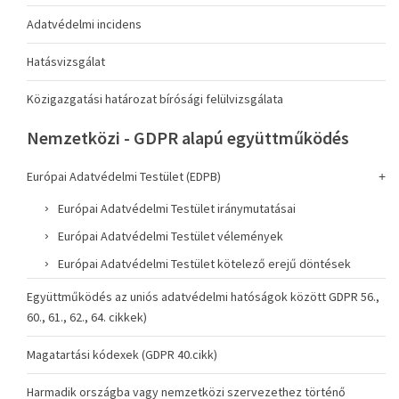
Adatvédelmi incidens
Hatásvizsgálat
Közigazgatási határozat bírósági felülvizsgálata
Nemzetközi - GDPR alapú együttműködés
Európai Adatvédelmi Testület (EDPB)
Európai Adatvédelmi Testület iránymutatásai
Európai Adatvédelmi Testület vélemények
Európai Adatvédelmi Testület kötelező erejű döntések
Együttműködés az uniós adatvédelmi hatóságok között GDPR 56.,
60., 61., 62., 64. cikkek)
Magatartási kódexek (GDPR 40.cikk)
Harmadik országba vagy nemzetközi szervezethez történő