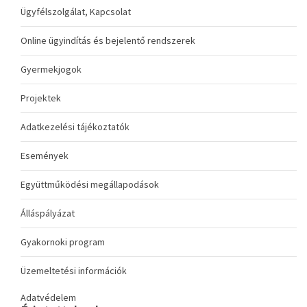
Ügyfélszolgálat, Kapcsolat
Online ügyindítás és bejelentő rendszerek
Gyermekjogok
Projektek
Adatkezelési tájékoztatók
Események
Együttműködési megállapodások
Álláspályázat
Gyakornoki program
Üzemeltetési információk
Adatvédelem