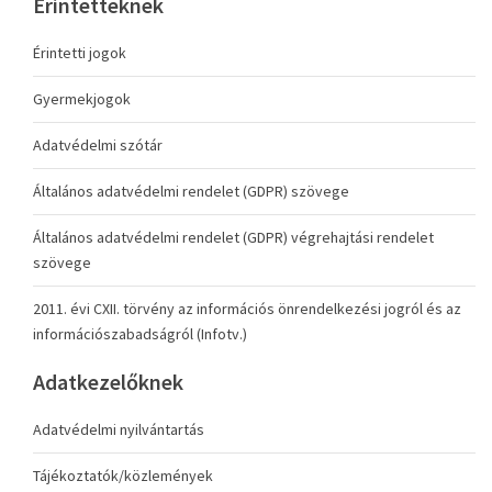
Érintetteknek
Érintetti jogok
Gyermekjogok
Adatvédelmi szótár
Általános adatvédelmi rendelet (GDPR) szövege
Általános adatvédelmi rendelet (GDPR) végrehajtási rendelet
szövege
2011. évi CXII. törvény az információs önrendelkezési jogról és az
információszabadságról (Infotv.)
Adatkezelőknek
Adatvédelmi nyilvántartás
Tájékoztatók/közlemények