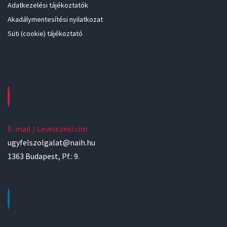
Adatkezelési tájékoztatók
Akadálymentesítési nyilatkozat
Süti (cookie) tájékoztató
E-mail / Levelezési cím
ugyfelszolgalat@naih.hu
1363 Budapest, Pf.: 9.