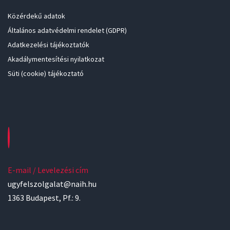
Közérdekű adatok
Általános adatvédelmi rendelet (GDPR)
Adatkezelési tájékoztatók
Akadálymentesítési nyilatkozat
Süti (cookie) tájékoztató
E-mail / Levelezési cím
ugyfelszolgalat@naih.hu
1363 Budapest, Pf.: 9.