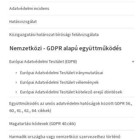
Adatvédelmi incidens
Hatásvizsgálat
Közigazgatási határozat bírósági felülvizsgálata
Nemzetközi - GDPR alapú együttműködés
Európai Adatvédelmi Testület (EDPB)
Európai Adatvédelmi Testület iránymutatásai
Európai Adatvédelmi Testület vélemények
Európai Adatvédelmi Testület kötelező erejű döntések
Együttműködés az uniós adatvédelmi hatóságok között GDPR 56.,
60., 61., 62., 64. cikkek)
Magatartási kódexek (GDPR 40.cikk)
Harmadik országba vagy nemzetközi szervezethez történő