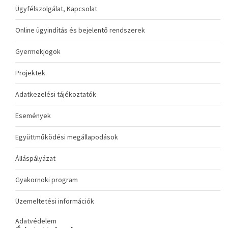
Ügyfélszolgálat, Kapcsolat
Online ügyindítás és bejelentő rendszerek
Gyermekjogok
Projektek
Adatkezelési tájékoztatók
Események
Együttműködési megállapodások
Álláspályázat
Gyakornoki program
Üzemeltetési információk
Adatvédelem