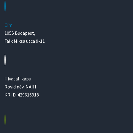
Cím
1055 Budapest,
Falk Miksa utca 9-11
Hivatali kapu
Rövid név: NAIH
KR ID: 429616918