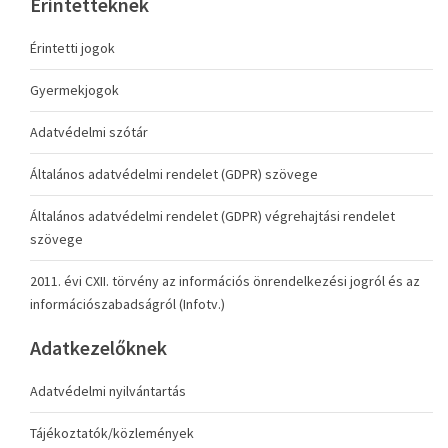
Érintetteknek
Érintetti jogok
Gyermekjogok
Adatvédelmi szótár
Általános adatvédelmi rendelet (GDPR) szövege
Általános adatvédelmi rendelet (GDPR) végrehajtási rendelet
szövege
2011. évi CXII. törvény az információs önrendelkezési jogról és az
információszabadságról (Infotv.)
Adatkezelőknek
Adatvédelmi nyilvántartás
Tájékoztatók/közlemények