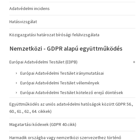
Adatvédelmi incidens
Hatásvizsgálat
Közigazgatási határozat bírósági felülvizsgálata
Nemzetközi - GDPR alapú együttműködés
Európai Adatvédelmi Testület (EDPB)
Európai Adatvédelmi Testület iránymutatásai
Európai Adatvédelmi Testület vélemények
Európai Adatvédelmi Testület kötelező erejű döntések
Együttműködés az uniós adatvédelmi hatóságok között GDPR 56.,
60., 61., 62., 64. cikkek)
Magatartási kódexek (GDPR 40.cikk)
Harmadik országba vagy nemzetközi szervezethez történő