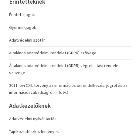
Érintetteknek
Érintetti jogok
Gyermekjogok
Adatvédelmi szótár
Általános adatvédelmi rendelet (GDPR) szövege
Általános adatvédelmi rendelet (GDPR) végrehajtási rendelet
szövege
2011. évi CXII. törvény az információs önrendelkezési jogról és az
információszabadságról (Infotv.)
Adatkezelőknek
Adatvédelmi nyilvántartás
Tájékoztatók/közlemények