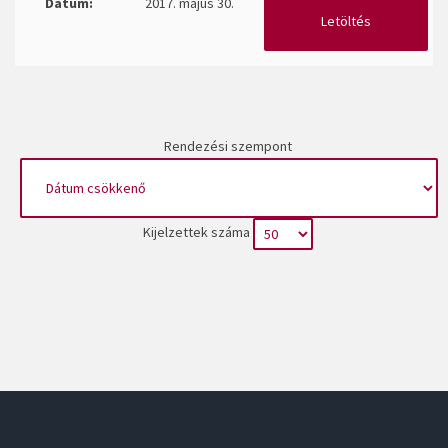
Dátum:
2017. május 30.
Letöltés
Rendezési szempont
Kijelzettek száma