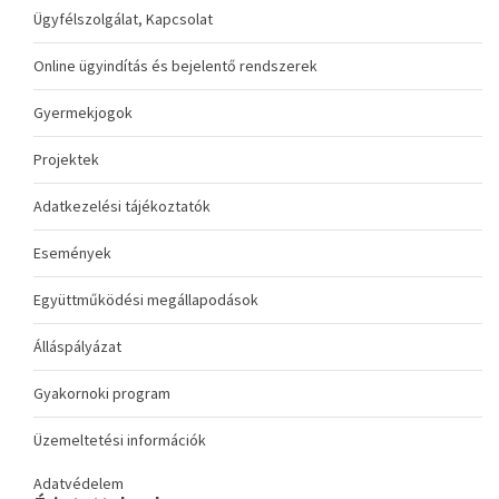
Ügyfélszolgálat, Kapcsolat
Online ügyindítás és bejelentő rendszerek
Gyermekjogok
Projektek
Adatkezelési tájékoztatók
Események
Együttműködési megállapodások
Álláspályázat
Gyakornoki program
Üzemeltetési információk
Adatvédelem