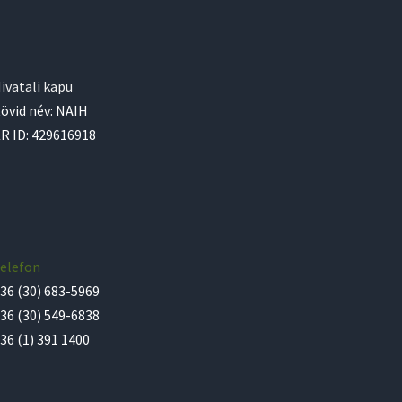
ivatali kapu
övid név: NAIH
R ID: 429616918
elefon
36 (30) 683-5969
36 (30) 549-6838
36 (1) 391 1400