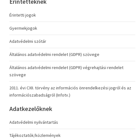
Érintetteknek
Érintetti jogok
Gyermekjogok
Adatvédelmi szótár
Általános adatvédelmi rendelet (GDPR) szövege
Általános adatvédelmi rendelet (GDPR) végrehajtási rendelet
szövege
2011. évi CXII. törvény az információs önrendelkezési jogról és az
információszabadságról (Infotv.)
Adatkezelőknek
Adatvédelmi nyilvántartás
Tájékoztatók/közlemények