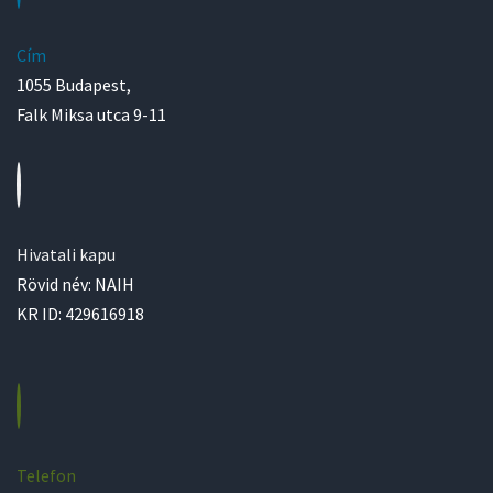
Cím
1055 Budapest,
Falk Miksa utca 9-11
Hivatali kapu
Rövid név: NAIH
KR ID: 429616918
Telefon