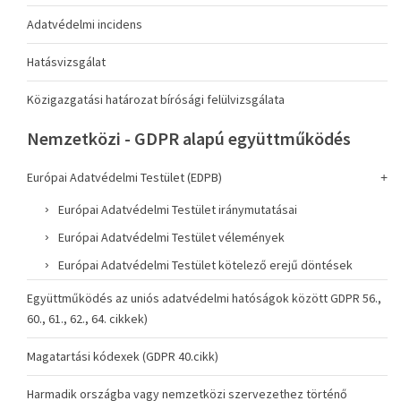
Adatvédelmi incidens
Hatásvizsgálat
Közigazgatási határozat bírósági felülvizsgálata
Nemzetközi - GDPR alapú együttműködés
Európai Adatvédelmi Testület (EDPB)
Európai Adatvédelmi Testület iránymutatásai
Európai Adatvédelmi Testület vélemények
Európai Adatvédelmi Testület kötelező erejű döntések
Együttműködés az uniós adatvédelmi hatóságok között GDPR 56.,
60., 61., 62., 64. cikkek)
Magatartási kódexek (GDPR 40.cikk)
Harmadik országba vagy nemzetközi szervezethez történő