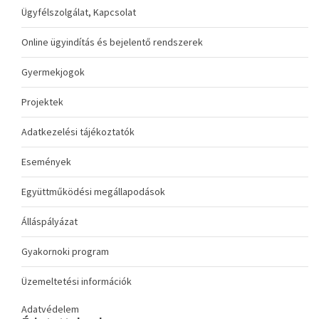
Ügyfélszolgálat, Kapcsolat
Online ügyindítás és bejelentő rendszerek
Gyermekjogok
Projektek
Adatkezelési tájékoztatók
Események
Együttműködési megállapodások
Álláspályázat
Gyakornoki program
Üzemeltetési információk
Adatvédelem