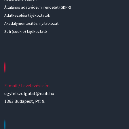
Általános adatvédelmi rendelet (GDPR)
Adatkezelési tájékoztatók
Akadálymentesítési nyilatkozat
Süti (cookie) tájékoztató
E-mail / Levelezési cím
ugyfelszolgalat@naih.hu
1363 Budapest, Pf.: 9.