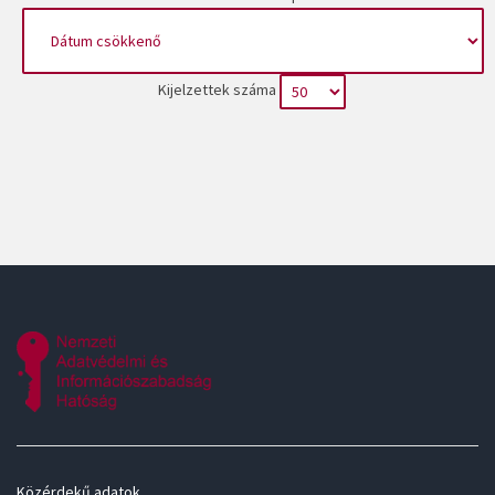
Kijelzettek száma
Közérdekű adatok