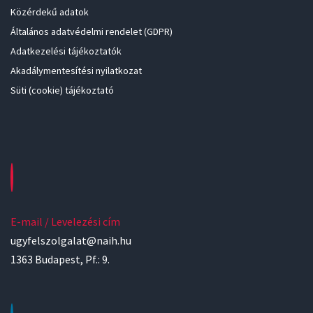
Közérdekű adatok
Általános adatvédelmi rendelet (GDPR)
Adatkezelési tájékoztatók
Akadálymentesítési nyilatkozat
Süti (cookie) tájékoztató
E-mail / Levelezési cím
ugyfelszolgalat@naih.hu
1363 Budapest, Pf.: 9.