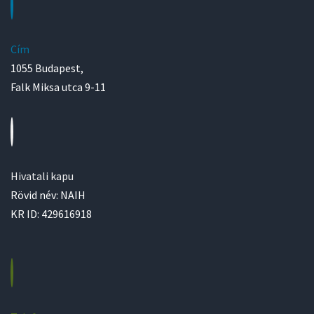
Cím
1055 Budapest,
Falk Miksa utca 9-11
Hivatali kapu
Rövid név: NAIH
KR ID: 429616918