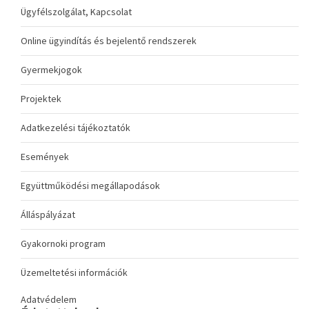
Ügyfélszolgálat, Kapcsolat
Online ügyindítás és bejelentő rendszerek
Gyermekjogok
Projektek
Adatkezelési tájékoztatók
Események
Együttműködési megállapodások
Álláspályázat
Gyakornoki program
Üzemeltetési információk
Adatvédelem