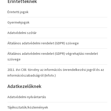
Érintetteknek
Érintetti jogok
Gyermekjogok
Adatvédelmi szótár
Általános adatvédelmi rendelet (GDPR) szövege
Általános adatvédelmi rendelet (GDPR) végrehajtási rendelet
szövege
2011. évi CXII. törvény az információs önrendelkezési jogról és az
információszabadságról (Infotv.)
Adatkezelőknek
Adatvédelmi nyilvántartás
Tájékoztatók/közlemények