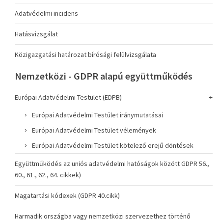
Adatvédelmi incidens
Hatásvizsgálat
Közigazgatási határozat bírósági felülvizsgálata
Nemzetközi - GDPR alapú együttműködés
Európai Adatvédelmi Testület (EDPB)
Európai Adatvédelmi Testület iránymutatásai
Európai Adatvédelmi Testület vélemények
Európai Adatvédelmi Testület kötelező erejű döntések
Együttműködés az uniós adatvédelmi hatóságok között GDPR 56.,
60., 61., 62., 64. cikkek)
Magatartási kódexek (GDPR 40.cikk)
Harmadik országba vagy nemzetközi szervezethez történő