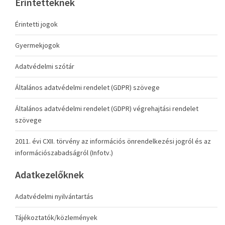
Érintetteknek
Érintetti jogok
Gyermekjogok
Adatvédelmi szótár
Általános adatvédelmi rendelet (GDPR) szövege
Általános adatvédelmi rendelet (GDPR) végrehajtási rendelet
szövege
2011. évi CXII. törvény az információs önrendelkezési jogról és az
információszabadságról (Infotv.)
Adatkezelőknek
Adatvédelmi nyilvántartás
Tájékoztatók/közlemények