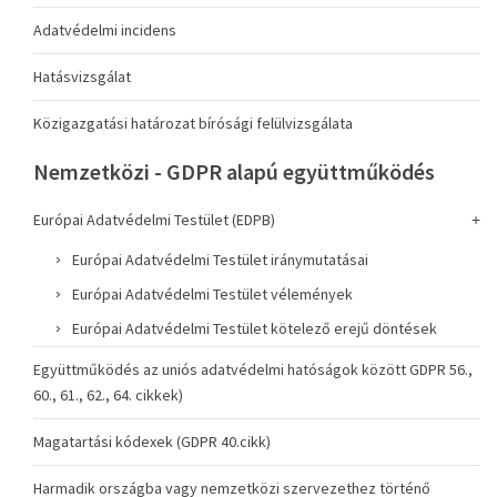
Adatvédelmi incidens
Hatásvizsgálat
Közigazgatási határozat bírósági felülvizsgálata
Nemzetközi - GDPR alapú együttműködés
Európai Adatvédelmi Testület (EDPB)
Európai Adatvédelmi Testület iránymutatásai
Európai Adatvédelmi Testület vélemények
Európai Adatvédelmi Testület kötelező erejű döntések
Együttműködés az uniós adatvédelmi hatóságok között GDPR 56.,
60., 61., 62., 64. cikkek)
Magatartási kódexek (GDPR 40.cikk)
Harmadik országba vagy nemzetközi szervezethez történő