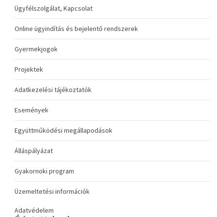
Ügyfélszolgálat, Kapcsolat
Online ügyindítás és bejelentő rendszerek
Gyermekjogok
Projektek
Adatkezelési tájékoztatók
Események
Együttműködési megállapodások
Álláspályázat
Gyakornoki program
Üzemeltetési információk
Adatvédelem