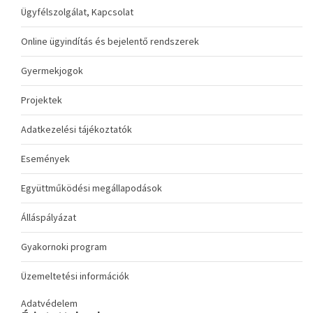
Ügyfélszolgálat, Kapcsolat
Online ügyindítás és bejelentő rendszerek
Gyermekjogok
Projektek
Adatkezelési tájékoztatók
Események
Együttműködési megállapodások
Álláspályázat
Gyakornoki program
Üzemeltetési információk
Adatvédelem