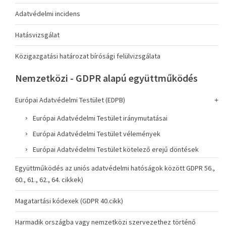
Adatvédelmi incidens
Hatásvizsgálat
Közigazgatási határozat bírósági felülvizsgálata
Nemzetközi - GDPR alapú együttműködés
Európai Adatvédelmi Testület (EDPB)
Európai Adatvédelmi Testület iránymutatásai
Európai Adatvédelmi Testület vélemények
Európai Adatvédelmi Testület kötelező erejű döntések
Együttműködés az uniós adatvédelmi hatóságok között GDPR 56.,
60., 61., 62., 64. cikkek)
Magatartási kódexek (GDPR 40.cikk)
Harmadik országba vagy nemzetközi szervezethez történő