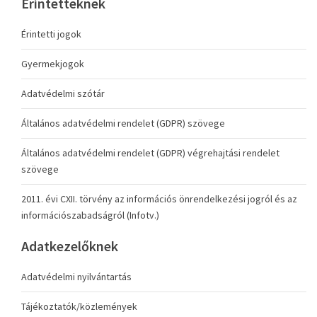
Érintetteknek
Érintetti jogok
Gyermekjogok
Adatvédelmi szótár
Általános adatvédelmi rendelet (GDPR) szövege
Általános adatvédelmi rendelet (GDPR) végrehajtási rendelet
szövege
2011. évi CXII. törvény az információs önrendelkezési jogról és az
információszabadságról (Infotv.)
Adatkezelőknek
Adatvédelmi nyilvántartás
Tájékoztatók/közlemények