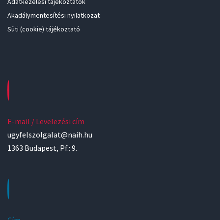
Adatkezelési tájékoztatók
Akadálymentesítési nyilatkozat
Süti (cookie) tájékoztató
E-mail / Levelezési cím
ugyfelszolgalat@naih.hu
1363 Budapest, Pf.: 9.