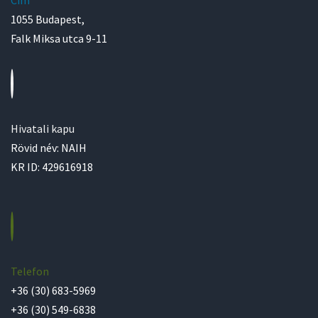
Cím
1055 Budapest,
Falk Miksa utca 9-11
Hivatali kapu
Rövid név: NAIH
KR ID: 429616918
Telefon
+36 (30) 683-5969
+36 (30) 549-6838