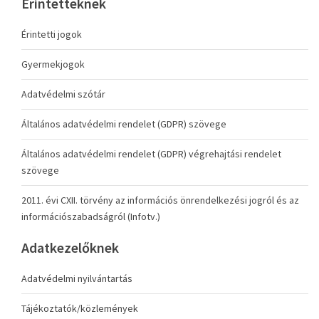
Érintetteknek
Érintetti jogok
Gyermekjogok
Adatvédelmi szótár
Általános adatvédelmi rendelet (GDPR) szövege
Általános adatvédelmi rendelet (GDPR) végrehajtási rendelet
szövege
2011. évi CXII. törvény az információs önrendelkezési jogról és az
információszabadságról (Infotv.)
Adatkezelőknek
Adatvédelmi nyilvántartás
Tájékoztatók/közlemények