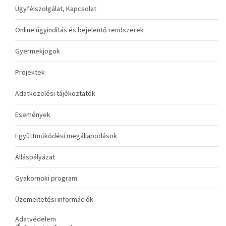
Ügyfélszolgálat, Kapcsolat
Online ügyindítás és bejelentő rendszerek
Gyermekjogok
Projektek
Adatkezelési tájékoztatók
Események
Együttműködési megállapodások
Álláspályázat
Gyakornoki program
Üzemeltetési információk
Adatvédelem