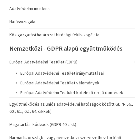
Adatvédelmi incidens
Hatásvizsgálat
Közigazgatási határozat bírósági felülvizsgálata
Nemzetközi - GDPR alapú együttműködés
Európai Adatvédelmi Testület (EDPB)
Európai Adatvédelmi Testület iránymutatásai
Európai Adatvédelmi Testület vélemények
Európai Adatvédelmi Testület kötelező erejű döntések
Együttműködés az uniós adatvédelmi hatóságok között GDPR 56.,
60., 61., 62., 64. cikkek)
Magatartási kódexek (GDPR 40.cikk)
Harmadik országba vagy nemzetközi szervezethez történő