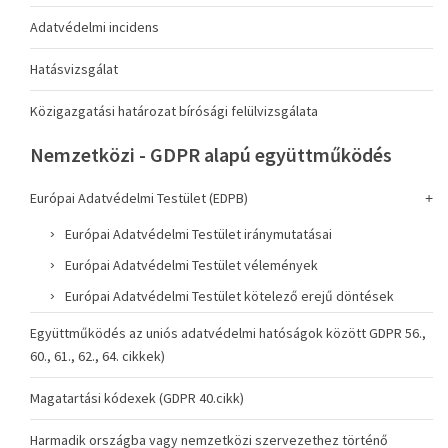
Adatvédelmi incidens
Hatásvizsgálat
Közigazgatási határozat bírósági felülvizsgálata
Nemzetközi - GDPR alapú együttműködés
Európai Adatvédelmi Testület (EDPB)
Európai Adatvédelmi Testület iránymutatásai
Európai Adatvédelmi Testület vélemények
Európai Adatvédelmi Testület kötelező erejű döntések
Együttműködés az uniós adatvédelmi hatóságok között GDPR 56.,
60., 61., 62., 64. cikkek)
Magatartási kódexek (GDPR 40.cikk)
Harmadik országba vagy nemzetközi szervezethez történő