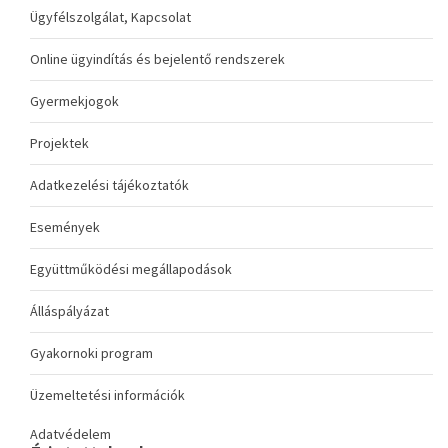
Ügyfélszolgálat, Kapcsolat
Online ügyindítás és bejelentő rendszerek
Gyermekjogok
Projektek
Adatkezelési tájékoztatók
Események
Együttműködési megállapodások
Álláspályázat
Gyakornoki program
Üzemeltetési információk
Adatvédelem