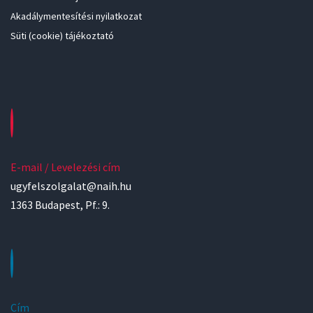
Akadálymentesítési nyilatkozat
Süti (cookie) tájékoztató
E-mail / Levelezési cím
ugyfelszolgalat@naih.hu
1363 Budapest, Pf.: 9.
Cím