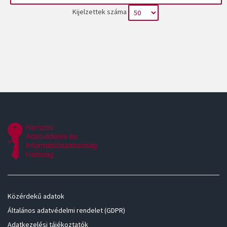
Kijelzettek száma
Közérdekű adatok
Általános adatvédelmi rendelet (GDPR)
Adatkezelési tájékoztatók