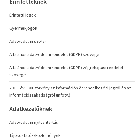
Érintetteknek
Érintetti jogok
Gyermekjogok
Adatvédelmi szótár
Általános adatvédelmi rendelet (GDPR) szövege
Általános adatvédelmi rendelet (GDPR) végrehajtási rendelet
szövege
2011. évi CXII. törvény az információs önrendelkezési jogról és az
információszabadságról (Infotv.)
Adatkezelőknek
Adatvédelmi nyilvántartás
Tájékoztatók/közlemények