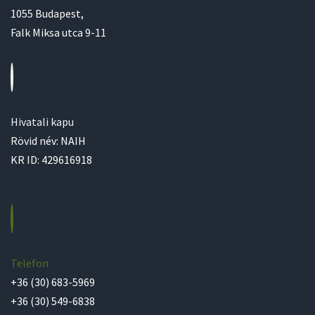
1055 Budapest,
Falk Miksa utca 9-11
Hivatali kapu
Rövid név: NAIH
KR ID: 429616918
Telefon
+36 (30) 683-5969
+36 (30) 549-6838