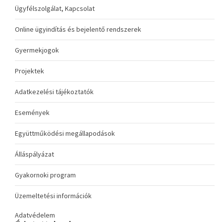
Ügyfélszolgálat, Kapcsolat
Online ügyindítás és bejelentő rendszerek
Gyermekjogok
Projektek
Adatkezelési tájékoztatók
Események
Együttműködési megállapodások
Álláspályázat
Gyakornoki program
Üzemeltetési információk
Adatvédelem