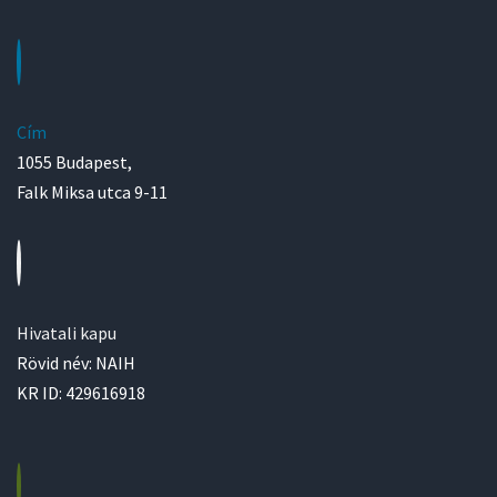
Cím
1055 Budapest,
Falk Miksa utca 9-11
Hivatali kapu
Rövid név: NAIH
KR ID: 429616918