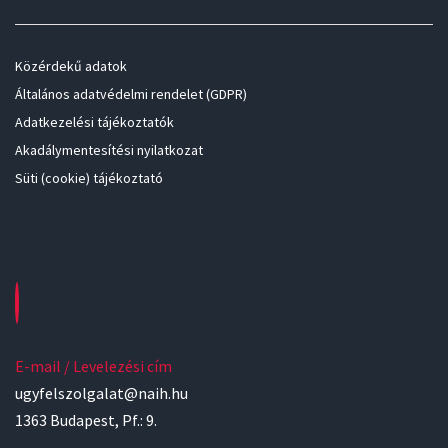
Közérdekű adatok
Általános adatvédelmi rendelet (GDPR)
Adatkezelési tájékoztatók
Akadálymentesítési nyilatkozat
Süti (cookie) tájékoztató
E-mail / Levelezési cím
ugyfelszolgalat@naih.hu
1363 Budapest, Pf.: 9.