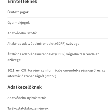
Érintetteknek
Érintetti jogok
Gyermekjogok
Adatvédelmi szótár
Általános adatvédelmi rendelet (GDPR) szövege
Általános adatvédelmi rendelet (GDPR) végrehajtási rendelet
szövege
2011. évi CXII. törvény az információs önrendelkezési jogról és az
információszabadságról (Infotv.)
Adatkezelőknek
Adatvédelmi nyilvántartás
Tájékoztatók/közlemények