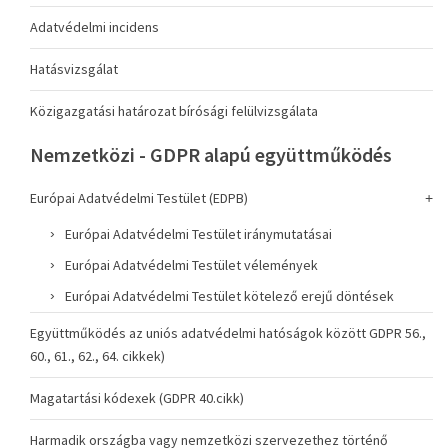
Adatvédelmi incidens
Hatásvizsgálat
Közigazgatási határozat bírósági felülvizsgálata
Nemzetközi - GDPR alapú együttműködés
Európai Adatvédelmi Testület (EDPB)
Európai Adatvédelmi Testület iránymutatásai
Európai Adatvédelmi Testület vélemények
Európai Adatvédelmi Testület kötelező erejű döntések
Együttműködés az uniós adatvédelmi hatóságok között GDPR 56.,
60., 61., 62., 64. cikkek)
Magatartási kódexek (GDPR 40.cikk)
Harmadik országba vagy nemzetközi szervezethez történő