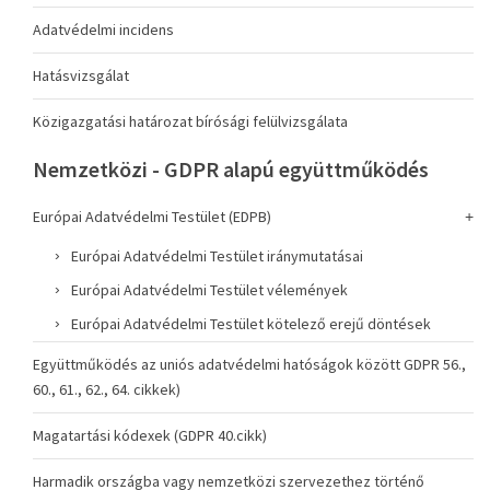
Adatvédelmi incidens
Hatásvizsgálat
Közigazgatási határozat bírósági felülvizsgálata
Nemzetközi - GDPR alapú együttműködés
Európai Adatvédelmi Testület (EDPB)
Európai Adatvédelmi Testület iránymutatásai
Európai Adatvédelmi Testület vélemények
Európai Adatvédelmi Testület kötelező erejű döntések
Együttműködés az uniós adatvédelmi hatóságok között GDPR 56.,
60., 61., 62., 64. cikkek)
Magatartási kódexek (GDPR 40.cikk)
Harmadik országba vagy nemzetközi szervezethez történő