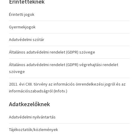
Érintetteknek
Érintetti jogok
Gyermekjogok
Adatvédelmi szótár
Általános adatvédelmi rendelet (GDPR) szövege
Általános adatvédelmi rendelet (GDPR) végrehajtási rendelet
szövege
2011. évi CXII. törvény az információs önrendelkezési jogról és az
információszabadságról (Infotv.)
Adatkezelőknek
Adatvédelmi nyilvántartás
Tájékoztatók/közlemények