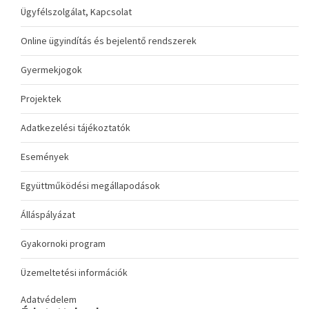
Ügyfélszolgálat, Kapcsolat
Online ügyindítás és bejelentő rendszerek
Gyermekjogok
Projektek
Adatkezelési tájékoztatók
Események
Együttműködési megállapodások
Álláspályázat
Gyakornoki program
Üzemeltetési információk
Adatvédelem