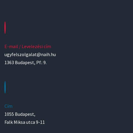
E-mail / Levelezési cím
ugyfelszolgalat@naih.hu
1363 Budapest, Pf.: 9.
Cím
1055 Budapest,
Falk Miksa utca 9-11