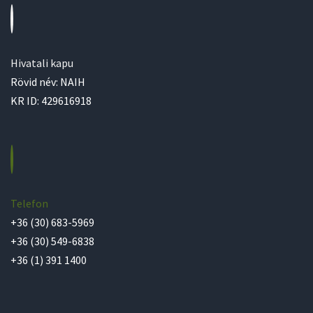
Hivatali kapu
Rövid név: NAIH
KR ID: 429616918
Telefon
+36 (30) 683-5969
+36 (30) 549-6838
+36 (1) 391 1400