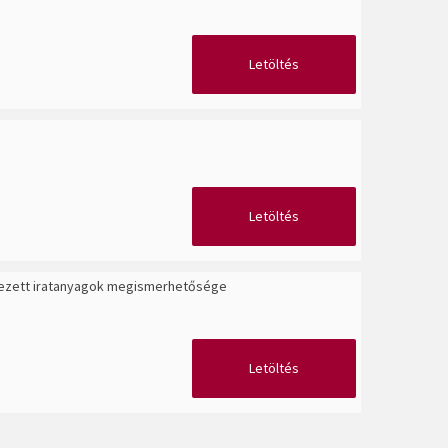
Letöltés
Letöltés
tkezett iratanyagok megismerhetősége
Letöltés