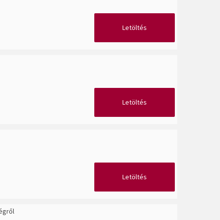
Letöltés
Letöltés
Letöltés
égről