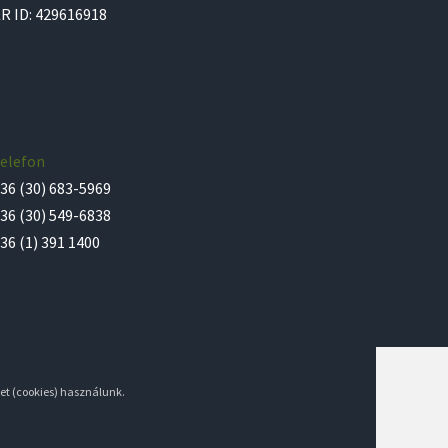
R ID: 429616918
elefon
36 (30) 683-5969
36 (30) 549-6838
36 (1) 391 1400
et (cookies) használunk.