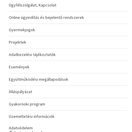
Ügyfélszolgálat, Kapcsolat
Online ügyindítás és bejelentő rendszerek
Gyermekjogok
Projektek
Adatkezelési tájékoztatók
Események
Együttműködési megállapodások
Álláspályázat
Gyakornoki program
Üzemeltetési információk
Adatvédelem