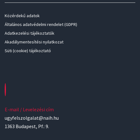
Közérdekű adatok
Általános adatvédelmi rendelet (GDPR)
Adatkezelési tájékoztatók
Akadálymentesítési nyilatkozat
Süti (cookie) tájékoztató
E-mail / Levelezési cím
ugyfelszolgalat@naih.hu
1363 Budapest, Pf.: 9.