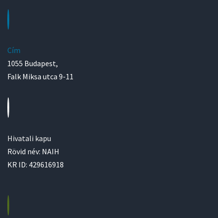
Cím
1055 Budapest,
Falk Miksa utca 9-11
Hivatali kapu
Rövid név: NAIH
KR ID: 429616918