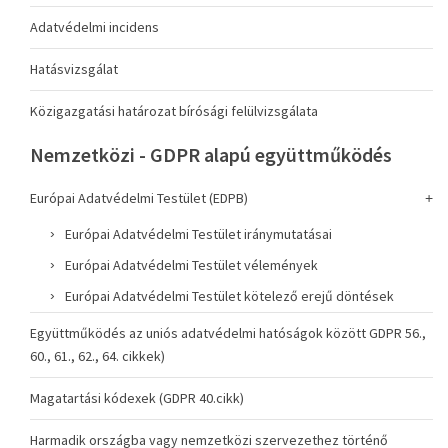
Adatvédelmi incidens
Hatásvizsgálat
Közigazgatási határozat bírósági felülvizsgálata
Nemzetközi - GDPR alapú együttműködés
Európai Adatvédelmi Testület (EDPB)
Európai Adatvédelmi Testület iránymutatásai
Európai Adatvédelmi Testület vélemények
Európai Adatvédelmi Testület kötelező erejű döntések
Együttműködés az uniós adatvédelmi hatóságok között GDPR 56.,
60., 61., 62., 64. cikkek)
Magatartási kódexek (GDPR 40.cikk)
Harmadik országba vagy nemzetközi szervezethez történő