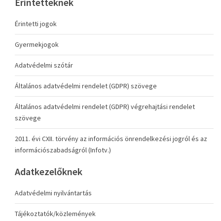
Érintetteknek
Érintetti jogok
Gyermekjogok
Adatvédelmi szótár
Általános adatvédelmi rendelet (GDPR) szövege
Általános adatvédelmi rendelet (GDPR) végrehajtási rendelet
szövege
2011. évi CXII. törvény az információs önrendelkezési jogról és az
információszabadságról (Infotv.)
Adatkezelőknek
Adatvédelmi nyilvántartás
Tájékoztatók/közlemények