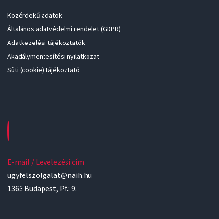
Közérdekű adatok
Általános adatvédelmi rendelet (GDPR)
Adatkezelési tájékoztatók
Akadálymentesítési nyilatkozat
Süti (cookie) tájékoztató
E-mail / Levelezési cím
ugyfelszolgalat@naih.hu
1363 Budapest, Pf.: 9.