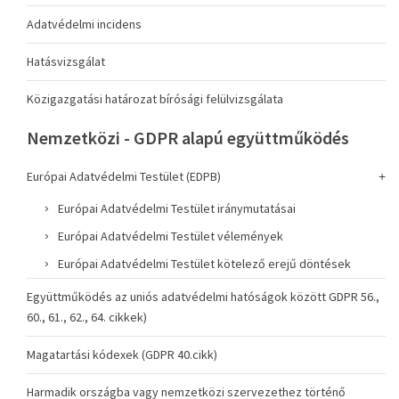
Adatvédelmi incidens
Hatásvizsgálat
Közigazgatási határozat bírósági felülvizsgálata
Nemzetközi - GDPR alapú együttműködés
Európai Adatvédelmi Testület (EDPB)
Európai Adatvédelmi Testület iránymutatásai
Európai Adatvédelmi Testület vélemények
Európai Adatvédelmi Testület kötelező erejű döntések
Együttműködés az uniós adatvédelmi hatóságok között GDPR 56.,
60., 61., 62., 64. cikkek)
Magatartási kódexek (GDPR 40.cikk)
Harmadik országba vagy nemzetközi szervezethez történő