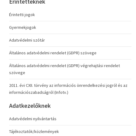
Érintetteknek
Érintetti jogok
Gyermekjogok
Adatvédelmi szótár
Általános adatvédelmi rendelet (GDPR) szövege
Általános adatvédelmi rendelet (GDPR) végrehajtási rendelet
szövege
2011. évi CXII. törvény az információs önrendelkezési jogról és az
információszabadságról (Infotv.)
Adatkezelőknek
Adatvédelmi nyilvántartás
Tájékoztatók/közlemények