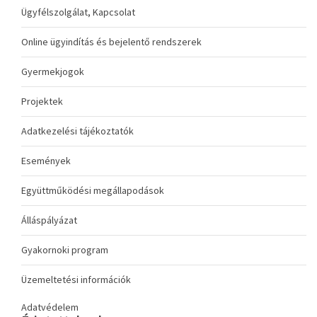
Ügyfélszolgálat, Kapcsolat
Online ügyindítás és bejelentő rendszerek
Gyermekjogok
Projektek
Adatkezelési tájékoztatók
Események
Együttműködési megállapodások
Álláspályázat
Gyakornoki program
Üzemeltetési információk
Adatvédelem