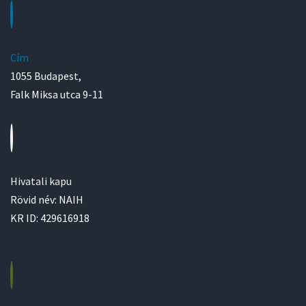
Cím
1055 Budapest,
Falk Miksa utca 9-11
Hivatali kapu
Rövid név: NAIH
KR ID: 429616918