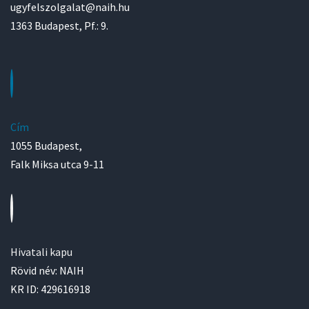
ugyfelszolgalat@naih.hu
1363 Budapest, Pf.: 9.
Cím
1055 Budapest,
Falk Miksa utca 9-11
Hivatali kapu
Rövid név: NAIH
KR ID: 429616918