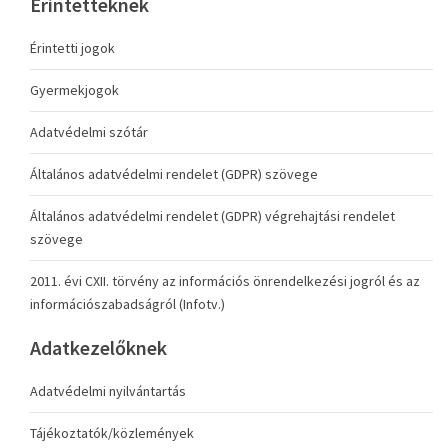
Érintetteknek
Érintetti jogok
Gyermekjogok
Adatvédelmi szótár
Általános adatvédelmi rendelet (GDPR) szövege
Általános adatvédelmi rendelet (GDPR) végrehajtási rendelet
szövege
2011. évi CXII. törvény az információs önrendelkezési jogról és az
információszabadságról (Infotv.)
Adatkezelőknek
Adatvédelmi nyilvántartás
Tájékoztatók/közlemények