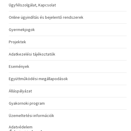
Ügyfélszolgálat, Kapcsolat
Online ügyindítás és bejelentő rendszerek
Gyermekjogok
Projektek
Adatkezelési tájékoztatók
Események
Együttműködési megállapodások
Álláspályázat
Gyakornoki program
Üzemeltetési információk
Adatvédelem