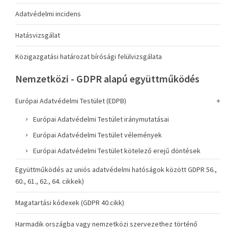
Adatvédelmi incidens
Hatásvizsgálat
Közigazgatási határozat bírósági felülvizsgálata
Nemzetközi - GDPR alapú együttműködés
Európai Adatvédelmi Testület (EDPB)
Európai Adatvédelmi Testület iránymutatásai
Európai Adatvédelmi Testület vélemények
Európai Adatvédelmi Testület kötelező erejű döntések
Együttműködés az uniós adatvédelmi hatóságok között GDPR 56.,
60., 61., 62., 64. cikkek)
Magatartási kódexek (GDPR 40.cikk)
Harmadik országba vagy nemzetközi szervezethez történő