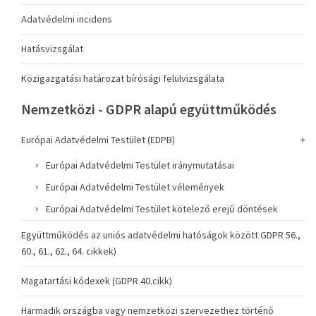
Adatvédelmi incidens
Hatásvizsgálat
Közigazgatási határozat bírósági felülvizsgálata
Nemzetközi - GDPR alapú együttműködés
Európai Adatvédelmi Testület (EDPB)
Európai Adatvédelmi Testület iránymutatásai
Európai Adatvédelmi Testület vélemények
Európai Adatvédelmi Testület kötelező erejű döntések
Együttműködés az uniós adatvédelmi hatóságok között GDPR 56.,
60., 61., 62., 64. cikkek)
Magatartási kódexek (GDPR 40.cikk)
Harmadik országba vagy nemzetközi szervezethez történő