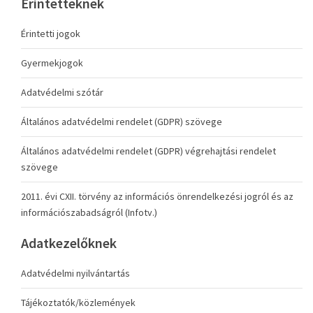
Érintetteknek
Érintetti jogok
Gyermekjogok
Adatvédelmi szótár
Általános adatvédelmi rendelet (GDPR) szövege
Általános adatvédelmi rendelet (GDPR) végrehajtási rendelet
szövege
2011. évi CXII. törvény az információs önrendelkezési jogról és az
információszabadságról (Infotv.)
Adatkezelőknek
Adatvédelmi nyilvántartás
Tájékoztatók/közlemények