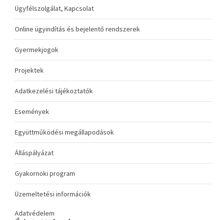
Ügyfélszolgálat, Kapcsolat
Online ügyindítás és bejelentő rendszerek
Gyermekjogok
Projektek
Adatkezelési tájékoztatók
Események
Együttműködési megállapodások
Álláspályázat
Gyakornoki program
Üzemeltetési információk
Adatvédelem