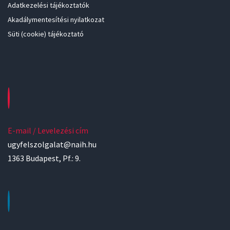
Adatkezelési tájékoztatók
Akadálymentesítési nyilatkozat
Süti (cookie) tájékoztató
E-mail / Levelezési cím
ugyfelszolgalat@naih.hu
1363 Budapest, Pf.: 9.