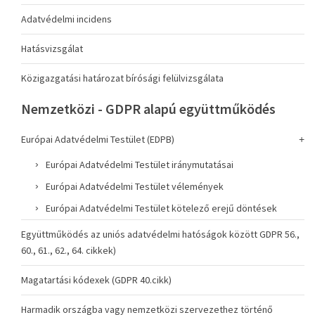
Adatvédelmi incidens
Hatásvizsgálat
Közigazgatási határozat bírósági felülvizsgálata
Nemzetközi - GDPR alapú együttműködés
Európai Adatvédelmi Testület (EDPB)
Európai Adatvédelmi Testület iránymutatásai
Európai Adatvédelmi Testület vélemények
Európai Adatvédelmi Testület kötelező erejű döntések
Együttműködés az uniós adatvédelmi hatóságok között GDPR 56.,
60., 61., 62., 64. cikkek)
Magatartási kódexek (GDPR 40.cikk)
Harmadik országba vagy nemzetközi szervezethez történő