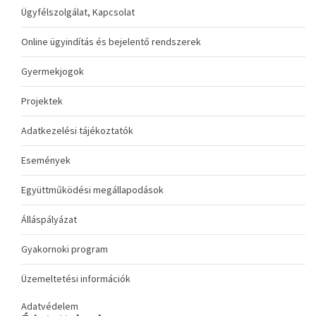
Ügyfélszolgálat, Kapcsolat
Online ügyindítás és bejelentő rendszerek
Gyermekjogok
Projektek
Adatkezelési tájékoztatók
Események
Együttműködési megállapodások
Álláspályázat
Gyakornoki program
Üzemeltetési információk
Adatvédelem