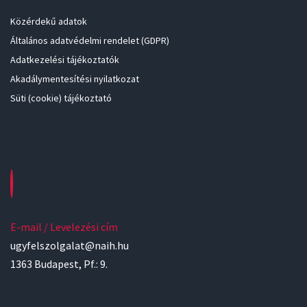
Közérdekű adatok
Általános adatvédelmi rendelet (GDPR)
Adatkezelési tájékoztatók
Akadálymentesítési nyilatkozat
Süti (cookie) tájékoztató
E-mail / Levelezési cím
ugyfelszolgalat@naih.hu
1363 Budapest, Pf.: 9.