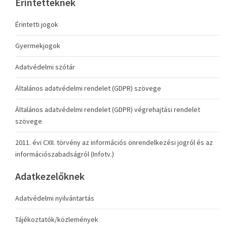
Érintetteknek
Érintetti jogok
Gyermekjogok
Adatvédelmi szótár
Általános adatvédelmi rendelet (GDPR) szövege
Általános adatvédelmi rendelet (GDPR) végrehajtási rendelet
szövege
2011. évi CXII. törvény az információs önrendelkezési jogról és az
információszabadságról (Infotv.)
Adatkezelőknek
Adatvédelmi nyilvántartás
Tájékoztatók/közlemények