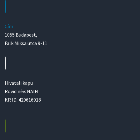
Cím
1055 Budapest,
Falk Miksa utca 9-11
Hivatali kapu
Rövid név: NAIH
KR ID: 429616918