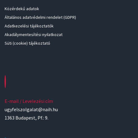
Közérdekű adatok
Általános adatvédelmi rendelet (GDPR)
Adatkezelési tájékoztatók
Akadálymentesítési nyilatkozat
Süti (cookie) tájékoztató
E-mail / Levelezési cím
ugyfelszolgalat@naih.hu
1363 Budapest, Pf.: 9.