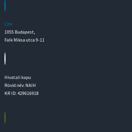
Cím
1055 Budapest,
Falk Miksa utca 9-11
Hivatali kapu
Rövid név: NAIH
KR ID: 429616918