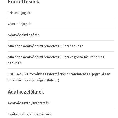
Érintetteknek
Érintetti jogok
Gyermekjogok
Adatvédelmi szótár
Általános adatvédelmi rendelet (GDPR) szövege
Általános adatvédelmi rendelet (GDPR) végrehajtási rendelet
szövege
2011. évi CXII. törvény az információs önrendelkezési jogról és az
információszabadságról (Infotv.)
Adatkezelőknek
Adatvédelmi nyilvántartás
Tájékoztatók/közlemények