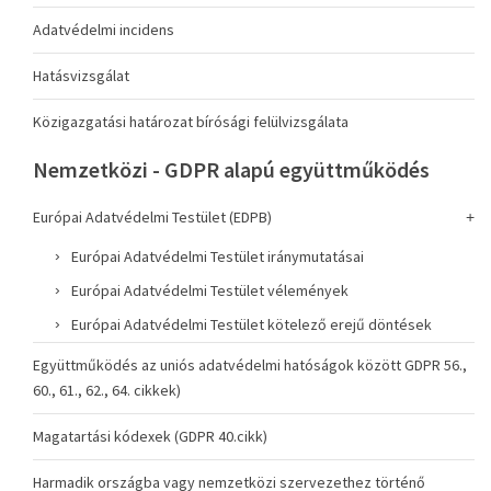
Adatvédelmi incidens
Hatásvizsgálat
Közigazgatási határozat bírósági felülvizsgálata
Nemzetközi - GDPR alapú együttműködés
Európai Adatvédelmi Testület (EDPB)
Európai Adatvédelmi Testület iránymutatásai
Európai Adatvédelmi Testület vélemények
Európai Adatvédelmi Testület kötelező erejű döntések
Együttműködés az uniós adatvédelmi hatóságok között GDPR 56.,
60., 61., 62., 64. cikkek)
Magatartási kódexek (GDPR 40.cikk)
Harmadik országba vagy nemzetközi szervezethez történő