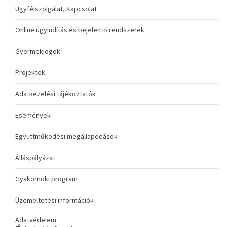
Ügyfélszolgálat, Kapcsolat
Online ügyindítás és bejelentő rendszerek
Gyermekjogok
Projektek
Adatkezelési tájékoztatók
Események
Együttműködési megállapodások
Álláspályázat
Gyakornoki program
Üzemeltetési információk
Adatvédelem