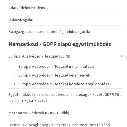
Adatvédelmi incidens
Hatásvizsgálat
Közigazgatási határozat bírósági felülvizsgálata
Nemzetközi - GDPR alapú együttműködés
Európai Adatvédelmi Testület (EDPB)
Európai Adatvédelmi Testület iránymutatásai
Európai Adatvédelmi Testület vélemények
Európai Adatvédelmi Testület kötelező erejű döntések
Együttműködés az uniós adatvédelmi hatóságok között GDPR 56.,
60., 61., 62., 64. cikkek)
Magatartási kódexek (GDPR 40.cikk)
Harmadik országba vagy nemzetközi szervezethez történő