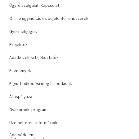
Ügyfélszolgálat, Kapcsolat
Online ügyindítás és bejelentő rendszerek
Gyermekjogok
Projektek
Adatkezelési tájékoztatók
Események
Együttműködési megállapodások
Álláspályázat
Gyakornoki program
Üzemeltetési információk
Adatvédelem