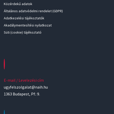
Közérdekű adatok
Általános adatvédelmi rendelet (GDPR)
Adatkezelési tájékoztatók
Akadálymentesítési nyilatkozat
Süti (cookie) tájékoztató
E-mail / Levelezési cím
ugyfelszolgalat@naih.hu
1363 Budapest, Pf.: 9.