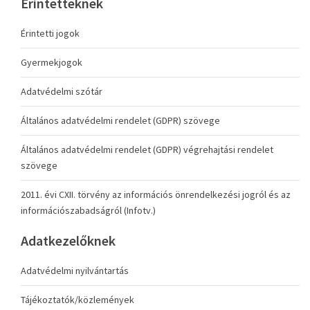
Érintetteknek
Érintetti jogok
Gyermekjogok
Adatvédelmi szótár
Általános adatvédelmi rendelet (GDPR) szövege
Általános adatvédelmi rendelet (GDPR) végrehajtási rendelet
szövege
2011. évi CXII. törvény az információs önrendelkezési jogról és az
információszabadságról (Infotv.)
Adatkezelőknek
Adatvédelmi nyilvántartás
Tájékoztatók/közlemények