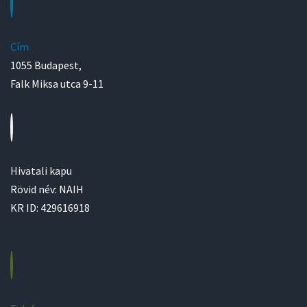
Cím
1055 Budapest,
Falk Miksa utca 9-11
Hivatali kapu
Rövid név: NAIH
KR ID: 429616918