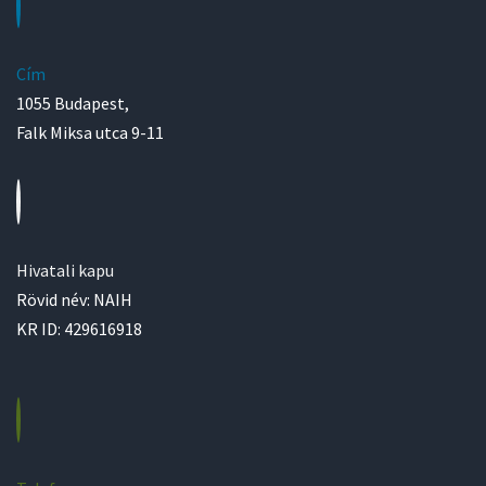
Cím
1055 Budapest,
Falk Miksa utca 9-11
Hivatali kapu
Rövid név: NAIH
KR ID: 429616918