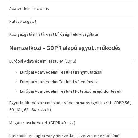
Adatvédelmi incidens
Hatásvizsgálat
Közigazgatási határozat bírósági felülvizsgálata
Nemzetközi - GDPR alapú együttműködés
Európai Adatvédelmi Testület (EDPB)
Európai Adatvédelmi Testület iránymutatásai
Európai Adatvédelmi Testület vélemények
Európai Adatvédelmi Testület kötelező erejű döntések
Együttműködés az uniós adatvédelmi hatóságok között GDPR 56.,
60., 61., 62., 64. cikkek)
Magatartási kódexek (GDPR 40.cikk)
Harmadik országba vagy nemzetközi szervezethez történő