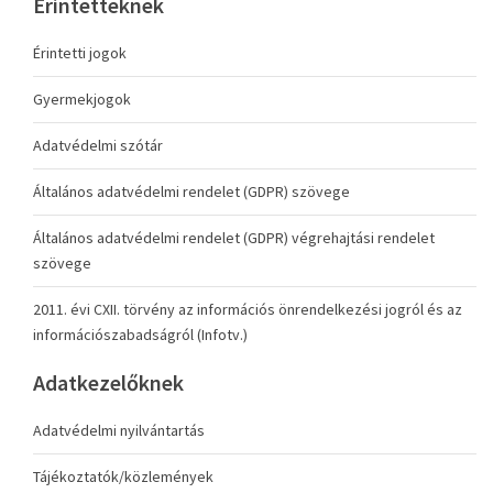
Érintetteknek
Érintetti jogok
Gyermekjogok
Adatvédelmi szótár
Általános adatvédelmi rendelet (GDPR) szövege
Általános adatvédelmi rendelet (GDPR) végrehajtási rendelet
szövege
2011. évi CXII. törvény az információs önrendelkezési jogról és az
információszabadságról (Infotv.)
Adatkezelőknek
Adatvédelmi nyilvántartás
Tájékoztatók/közlemények