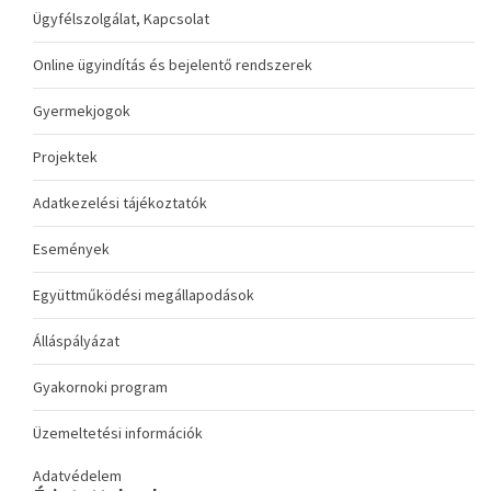
Ügyfélszolgálat, Kapcsolat
Online ügyindítás és bejelentő rendszerek
Gyermekjogok
Projektek
Adatkezelési tájékoztatók
Események
Együttműködési megállapodások
Álláspályázat
Gyakornoki program
Üzemeltetési információk
Adatvédelem