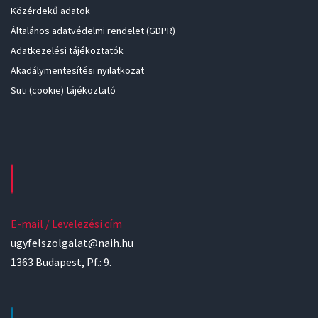
Közérdekű adatok
Általános adatvédelmi rendelet (GDPR)
Adatkezelési tájékoztatók
Akadálymentesítési nyilatkozat
Süti (cookie) tájékoztató
E-mail / Levelezési cím
ugyfelszolgalat@naih.hu
1363 Budapest, Pf.: 9.