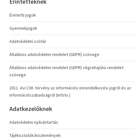
Érintetteknek
Érintetti jogok
Gyermekjogok
Adatvédelmi szótár
Általános adatvédelmi rendelet (GDPR) szövege
Általános adatvédelmi rendelet (GDPR) végrehajtási rendelet
szövege
2011. évi CXII. törvény az információs önrendelkezési jogról és az
információszabadságról (Infotv.)
Adatkezelőknek
Adatvédelmi nyilvántartás
Tájékoztatók/közlemények