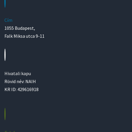
Cím
1055 Budapest,
Falk Miksa utca 9-11
Hivatali kapu
Rövid név: NAIH
KR ID: 429616918