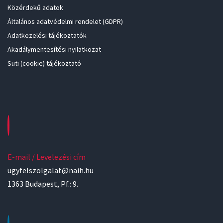
Közérdekű adatok
Általános adatvédelmi rendelet (GDPR)
Adatkezelési tájékoztatók
Akadálymentesítési nyilatkozat
Süti (cookie) tájékoztató
E-mail / Levelezési cím
ugyfelszolgalat@naih.hu
1363 Budapest, Pf.: 9.