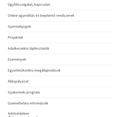
Ügyfélszolgálat, Kapcsolat
Online ügyindítás és bejelentő rendszerek
Gyermekjogok
Projektek
Adatkezelési tájékoztatók
Események
Együttműködési megállapodások
Álláspályázat
Gyakornoki program
Üzemeltetési információk
Adatvédelem