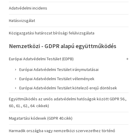
Adatvédelmi incidens
Hatásvizsgálat
Közigazgatási határozat bírósági felülvizsgálata
Nemzetközi - GDPR alapú együttműködés
Európai Adatvédelmi Testület (EDPB)
Európai Adatvédelmi Testület iránymutatásai
Európai Adatvédelmi Testület vélemények
Európai Adatvédelmi Testület kötelező erejű döntések
Együttműködés az uniós adatvédelmi hatóságok között GDPR 56.,
60., 61., 62., 64. cikkek)
Magatartási kódexek (GDPR 40.cikk)
Harmadik országba vagy nemzetközi szervezethez történő