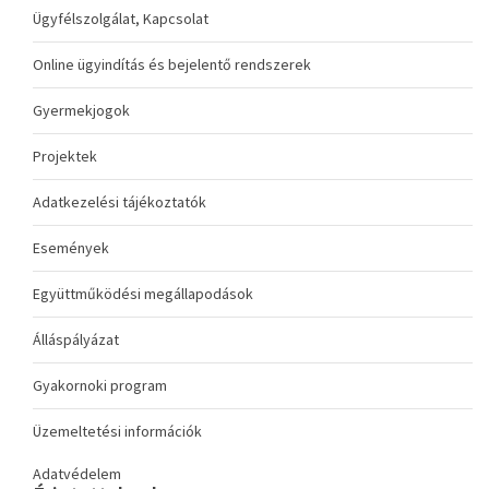
Ügyfélszolgálat, Kapcsolat
Online ügyindítás és bejelentő rendszerek
Gyermekjogok
Projektek
Adatkezelési tájékoztatók
Események
Együttműködési megállapodások
Álláspályázat
Gyakornoki program
Üzemeltetési információk
Adatvédelem