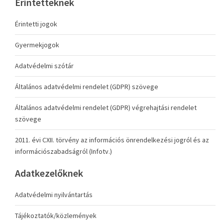
Érintetteknek
Érintetti jogok
Gyermekjogok
Adatvédelmi szótár
Általános adatvédelmi rendelet (GDPR) szövege
Általános adatvédelmi rendelet (GDPR) végrehajtási rendelet
szövege
2011. évi CXII. törvény az információs önrendelkezési jogról és az
információszabadságról (Infotv.)
Adatkezelőknek
Adatvédelmi nyilvántartás
Tájékoztatók/közlemények