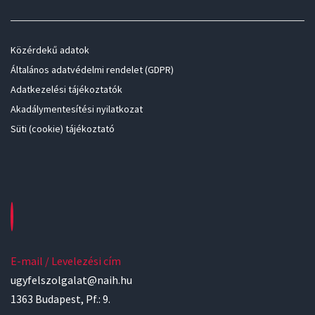
Közérdekű adatok
Általános adatvédelmi rendelet (GDPR)
Adatkezelési tájékoztatók
Akadálymentesítési nyilatkozat
Süti (cookie) tájékoztató
E-mail / Levelezési cím
ugyfelszolgalat@naih.hu
1363 Budapest, Pf.: 9.