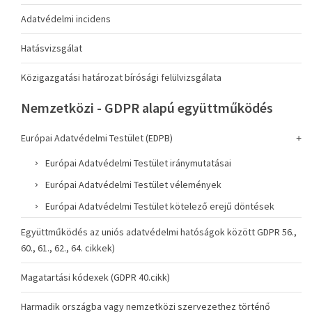
Adatvédelmi incidens
Hatásvizsgálat
Közigazgatási határozat bírósági felülvizsgálata
Nemzetközi - GDPR alapú együttműködés
Európai Adatvédelmi Testület (EDPB)
Európai Adatvédelmi Testület iránymutatásai
Európai Adatvédelmi Testület vélemények
Európai Adatvédelmi Testület kötelező erejű döntések
Együttműködés az uniós adatvédelmi hatóságok között GDPR 56.,
60., 61., 62., 64. cikkek)
Magatartási kódexek (GDPR 40.cikk)
Harmadik országba vagy nemzetközi szervezethez történő