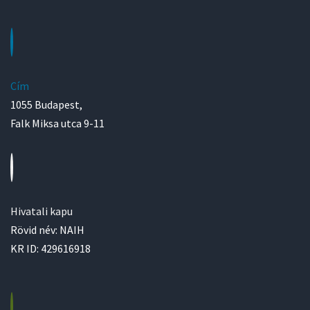
Cím
1055 Budapest,
Falk Miksa utca 9-11
Hivatali kapu
Rövid név: NAIH
KR ID: 429616918