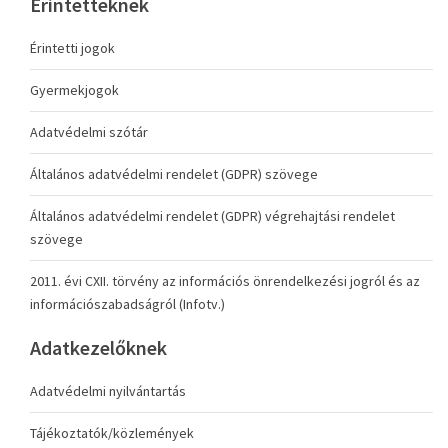
Érintetteknek
Érintetti jogok
Gyermekjogok
Adatvédelmi szótár
Általános adatvédelmi rendelet (GDPR) szövege
Általános adatvédelmi rendelet (GDPR) végrehajtási rendelet
szövege
2011. évi CXII. törvény az információs önrendelkezési jogról és az
információszabadságról (Infotv.)
Adatkezelőknek
Adatvédelmi nyilvántartás
Tájékoztatók/közlemények