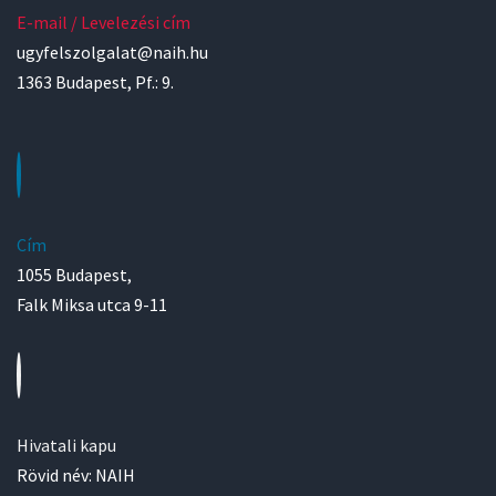
E-mail / Levelezési cím
ugyfelszolgalat@naih.hu
1363 Budapest, Pf.: 9.
Cím
1055 Budapest,
Falk Miksa utca 9-11
Hivatali kapu
Rövid név: NAIH