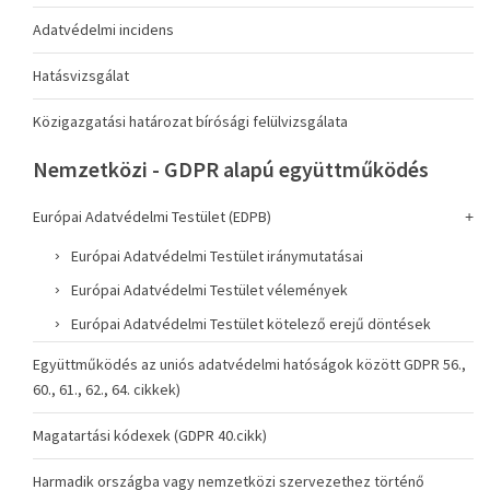
Adatvédelmi incidens
Hatásvizsgálat
Közigazgatási határozat bírósági felülvizsgálata
Nemzetközi - GDPR alapú együttműködés
Európai Adatvédelmi Testület (EDPB)
Európai Adatvédelmi Testület iránymutatásai
Európai Adatvédelmi Testület vélemények
Európai Adatvédelmi Testület kötelező erejű döntések
Együttműködés az uniós adatvédelmi hatóságok között GDPR 56.,
60., 61., 62., 64. cikkek)
Magatartási kódexek (GDPR 40.cikk)
Harmadik országba vagy nemzetközi szervezethez történő