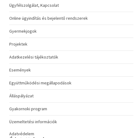
Ügyfélszolgálat, Kapcsolat
Online ügyindítás és bejelentő rendszerek
Gyermekjogok
Projektek
Adatkezelési tájékoztatók
Események
Együttműködési megállapodások
Álláspályázat
Gyakornoki program
Üzemeltetési információk
Adatvédelem