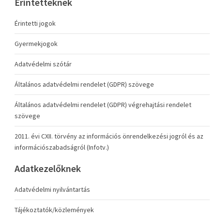
Érintetteknek
Érintetti jogok
Gyermekjogok
Adatvédelmi szótár
Általános adatvédelmi rendelet (GDPR) szövege
Általános adatvédelmi rendelet (GDPR) végrehajtási rendelet
szövege
2011. évi CXII. törvény az információs önrendelkezési jogról és az
információszabadságról (Infotv.)
Adatkezelőknek
Adatvédelmi nyilvántartás
Tájékoztatók/közlemények