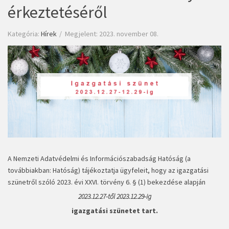
érkeztetéséről
Kategória:
Hírek
Megjelent: 2023. november 08.
A Nemzeti Adatvédelmi és Információszabadság Hatóság (a
továbbiakban: Hatóság) tájékoztatja ügyfeleit, hogy az igazgatási
szünetről szóló 2023. évi XXVI. törvény 6. § (1) bekezdése alapján
2023.12.27-től 2023.12.29-ig
igazgatási szünetet tart.