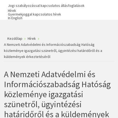
Jogi szabályozással kapcsolatos állásfoglalások
Hírek
Gyermekjoggal kapcsolatos hírek
In English
Kezdőlap
Hírek
A Nemzeti Adatvédelmi és Információszabadság Hatóság
közleménye igazgatási szünetről, ügyintézési határidőről és a
küldemények érkeztetéséről
A Nemzeti Adatvédelmi és
Információszabadság Hatóság
közleménye igazgatási
szünetről, ügyintézési
határidőről és a küldemények