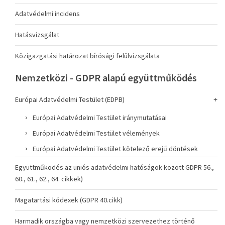
Adatvédelmi incidens
Hatásvizsgálat
Közigazgatási határozat bírósági felülvizsgálata
Nemzetközi - GDPR alapú együttműködés
Európai Adatvédelmi Testület (EDPB)
Európai Adatvédelmi Testület iránymutatásai
Európai Adatvédelmi Testület vélemények
Európai Adatvédelmi Testület kötelező erejű döntések
Együttműködés az uniós adatvédelmi hatóságok között GDPR 56.,
60., 61., 62., 64. cikkek)
Magatartási kódexek (GDPR 40.cikk)
Harmadik országba vagy nemzetközi szervezethez történő