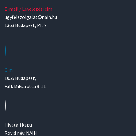
E-mail / Levelezési cím
ugyfelszolgalat@naih.hu
1363 Budapest, Pf.: 9.
Cím
1055 Budapest,
Falk Miksa utca 9-11
Hivatali kapu
Rövid név: NAIH