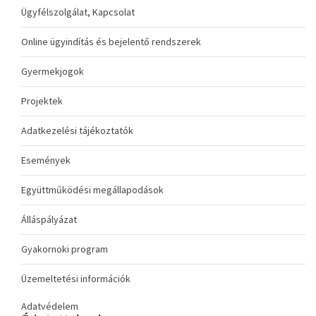
Ügyfélszolgálat, Kapcsolat
Online ügyindítás és bejelentő rendszerek
Gyermekjogok
Projektek
Adatkezelési tájékoztatók
Események
Együttműködési megállapodások
Álláspályázat
Gyakornoki program
Üzemeltetési információk
Adatvédelem