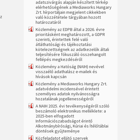
adatszivárgás alapján készített térkép
elérhetőségének a Mediaworks Hungary
Zrt. hírportáljain megjelent cikkekben
az
való közzététele tárgyában hozott
határozatáról
Közlemény az EDPB által a 2026. évre
prioritásként meghatározott, a GDPR
szerinti, érintettek felé való
átláthatósági és tájékoztatási
kötelezettségnek az adatkezelők általi
teljesítésére fókuszáló összehangolt
fellépés megkezdéséről
Közlemény a Hatóság (NAIH) nevével
visszaélő adathalász e-mailek és
hívások kapcsán
Közlemény a Mediaworks Hungary Zrt.
adatvédelmi incidensével érintett
személyes adatok nyilvánosságra
hozatalának jogellenességéről
A NAIH 2025. évi tevékenységéről szóló
beszámoló elektronikus melléklete: a
2025-ben elfogadott
Információszabadságot érintő
Alkotmánybírósági, Kúriai és Ítélőtáblai
döntések gyűjteménye
Közfeladatot ellátó szervek