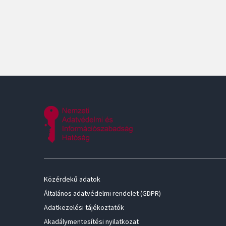
Közérdekű adatok
Általános adatvédelmi rendelet (GDPR)
Adatkezelési tájékoztatók
Akadálymentesítési nyilatkozat