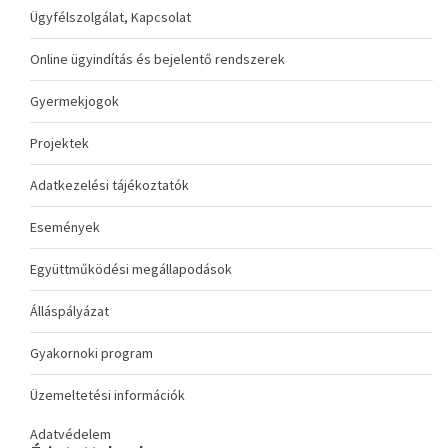
Ügyfélszolgálat, Kapcsolat
Online ügyindítás és bejelentő rendszerek
Gyermekjogok
Projektek
Adatkezelési tájékoztatók
Események
Együttműködési megállapodások
Álláspályázat
Gyakornoki program
Üzemeltetési információk
Adatvédelem