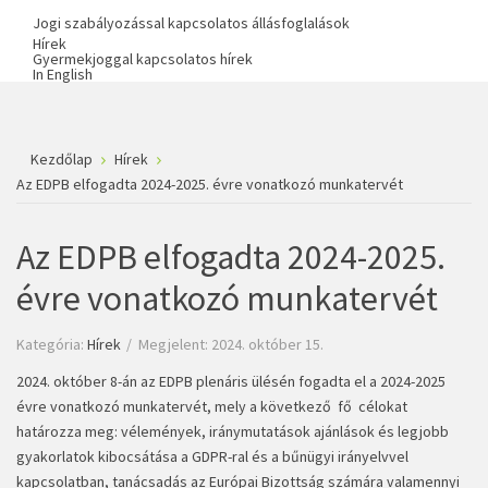
Jogi szabályozással kapcsolatos állásfoglalások
Hírek
Gyermekjoggal kapcsolatos hírek
In English
Kezdőlap
Hírek
Az EDPB elfogadta 2024-2025. évre vonatkozó munkatervét
Az EDPB elfogadta 2024-2025.
évre vonatkozó munkatervét
Kategória:
Hírek
Megjelent: 2024. október 15.
2024. október 8-án az EDPB plenáris ülésén fogadta el a 2024-2025
évre vonatkozó munkatervét, mely a következő fő célokat
határozza meg: vélemények, iránymutatások ajánlások és legjobb
gyakorlatok kibocsátása a GDPR-ral és a bűnügyi irányelvvel
kapcsolatban, tanácsadás az Európai Bizottság számára valamennyi