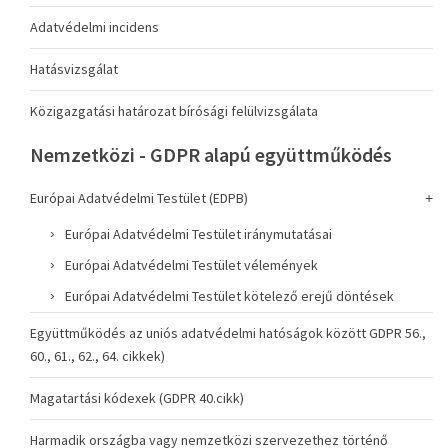
Adatvédelmi incidens
Hatásvizsgálat
Közigazgatási határozat bírósági felülvizsgálata
Nemzetközi - GDPR alapú együttműködés
Európai Adatvédelmi Testület (EDPB)
Európai Adatvédelmi Testület iránymutatásai
Európai Adatvédelmi Testület vélemények
Európai Adatvédelmi Testület kötelező erejű döntések
Együttműködés az uniós adatvédelmi hatóságok között GDPR 56.,
60., 61., 62., 64. cikkek)
Magatartási kódexek (GDPR 40.cikk)
Harmadik országba vagy nemzetközi szervezethez történő