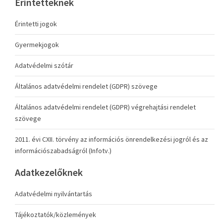
Érintetteknek
Érintetti jogok
Gyermekjogok
Adatvédelmi szótár
Általános adatvédelmi rendelet (GDPR) szövege
Általános adatvédelmi rendelet (GDPR) végrehajtási rendelet
szövege
2011. évi CXII. törvény az információs önrendelkezési jogról és az
információszabadságról (Infotv.)
Adatkezelőknek
Adatvédelmi nyilvántartás
Tájékoztatók/közlemények