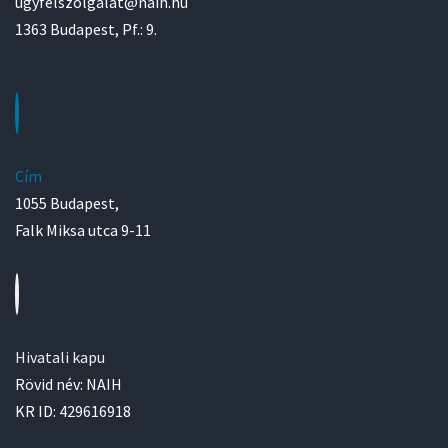
ugyfelszolgalat@naih.hu
1363 Budapest, Pf.: 9.
Cím
1055 Budapest,
Falk Miksa utca 9-11
Hivatali kapu
Rövid név: NAIH
KR ID: 429616918