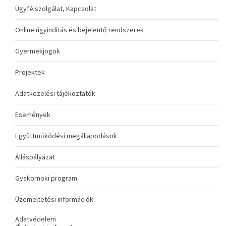
Ügyfélszolgálat, Kapcsolat
Online ügyindítás és bejelentő rendszerek
Gyermekjogok
Projektek
Adatkezelési tájékoztatók
Események
Együttműködési megállapodások
Álláspályázat
Gyakornoki program
Üzemeltetési információk
Adatvédelem