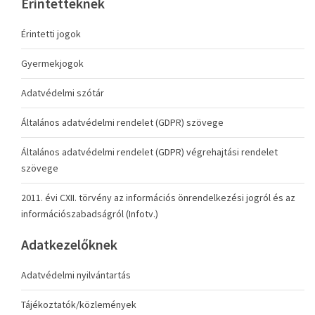
Érintetteknek
Érintetti jogok
Gyermekjogok
Adatvédelmi szótár
Általános adatvédelmi rendelet (GDPR) szövege
Általános adatvédelmi rendelet (GDPR) végrehajtási rendelet
szövege
2011. évi CXII. törvény az információs önrendelkezési jogról és az
információszabadságról (Infotv.)
Adatkezelőknek
Adatvédelmi nyilvántartás
Tájékoztatók/közlemények