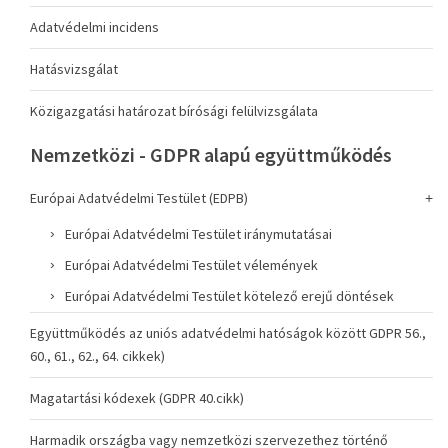
Adatvédelmi incidens
Hatásvizsgálat
Közigazgatási határozat bírósági felülvizsgálata
Nemzetközi - GDPR alapú együttműködés
Európai Adatvédelmi Testület (EDPB)
Európai Adatvédelmi Testület iránymutatásai
Európai Adatvédelmi Testület vélemények
Európai Adatvédelmi Testület kötelező erejű döntések
Együttműködés az uniós adatvédelmi hatóságok között GDPR 56.,
60., 61., 62., 64. cikkek)
Magatartási kódexek (GDPR 40.cikk)
Harmadik országba vagy nemzetközi szervezethez történő