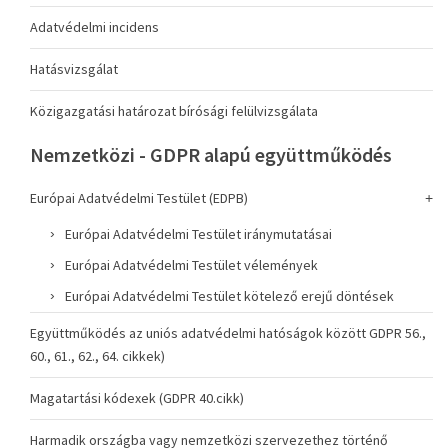
Adatvédelmi incidens
Hatásvizsgálat
Közigazgatási határozat bírósági felülvizsgálata
Nemzetközi - GDPR alapú együttműködés
Európai Adatvédelmi Testület (EDPB)
Európai Adatvédelmi Testület iránymutatásai
Európai Adatvédelmi Testület vélemények
Európai Adatvédelmi Testület kötelező erejű döntések
Együttműködés az uniós adatvédelmi hatóságok között GDPR 56.,
60., 61., 62., 64. cikkek)
Magatartási kódexek (GDPR 40.cikk)
Harmadik országba vagy nemzetközi szervezethez történő