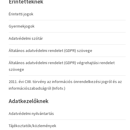
Érintetteknek
Érintetti jogok
Gyermekjogok
Adatvédelmi szótár
Általános adatvédelmi rendelet (GDPR) szövege
Általános adatvédelmi rendelet (GDPR) végrehajtási rendelet
szövege
2011. évi CXII. törvény az információs önrendelkezési jogról és az
információszabadságról (Infotv.)
Adatkezelőknek
Adatvédelmi nyilvántartás
Tájékoztatók/közlemények