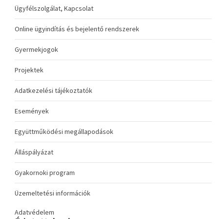
Ügyfélszolgálat, Kapcsolat
Online ügyindítás és bejelentő rendszerek
Gyermekjogok
Projektek
Adatkezelési tájékoztatók
Események
Együttműködési megállapodások
Álláspályázat
Gyakornoki program
Üzemeltetési információk
Adatvédelem