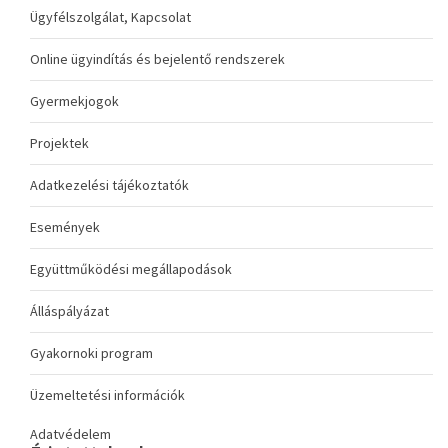
Ügyfélszolgálat, Kapcsolat
Online ügyindítás és bejelentő rendszerek
Gyermekjogok
Projektek
Adatkezelési tájékoztatók
Események
Együttműködési megállapodások
Álláspályázat
Gyakornoki program
Üzemeltetési információk
Adatvédelem