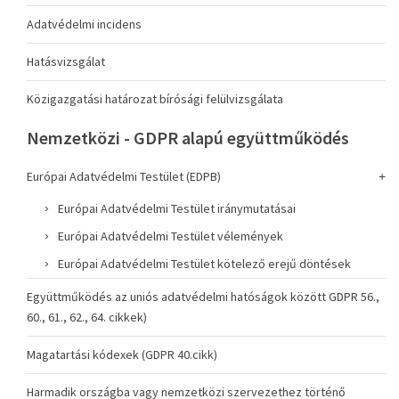
Adatvédelmi incidens
Hatásvizsgálat
Közigazgatási határozat bírósági felülvizsgálata
Nemzetközi - GDPR alapú együttműködés
Európai Adatvédelmi Testület (EDPB)
Európai Adatvédelmi Testület iránymutatásai
Európai Adatvédelmi Testület vélemények
Európai Adatvédelmi Testület kötelező erejű döntések
Együttműködés az uniós adatvédelmi hatóságok között GDPR 56.,
60., 61., 62., 64. cikkek)
Magatartási kódexek (GDPR 40.cikk)
Harmadik országba vagy nemzetközi szervezethez történő