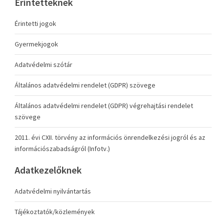
Érintetteknek
Érintetti jogok
Gyermekjogok
Adatvédelmi szótár
Általános adatvédelmi rendelet (GDPR) szövege
Általános adatvédelmi rendelet (GDPR) végrehajtási rendelet
szövege
2011. évi CXII. törvény az információs önrendelkezési jogról és az
információszabadságról (Infotv.)
Adatkezelőknek
Adatvédelmi nyilvántartás
Tájékoztatók/közlemények