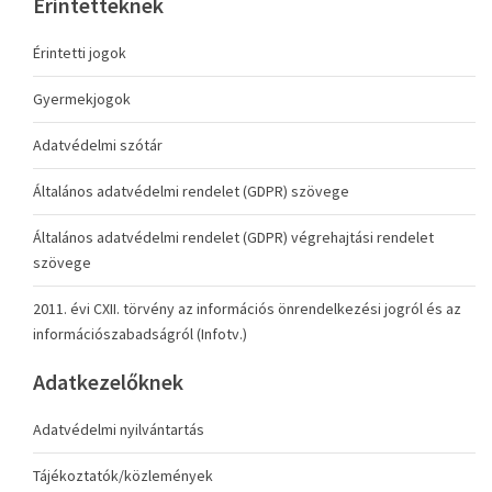
Érintetteknek
Érintetti jogok
Gyermekjogok
Adatvédelmi szótár
Általános adatvédelmi rendelet (GDPR) szövege
Általános adatvédelmi rendelet (GDPR) végrehajtási rendelet
szövege
2011. évi CXII. törvény az információs önrendelkezési jogról és az
információszabadságról (Infotv.)
Adatkezelőknek
Adatvédelmi nyilvántartás
Tájékoztatók/közlemények