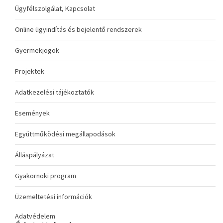
Ügyfélszolgálat, Kapcsolat
Online ügyindítás és bejelentő rendszerek
Gyermekjogok
Projektek
Adatkezelési tájékoztatók
Események
Együttműködési megállapodások
Álláspályázat
Gyakornoki program
Üzemeltetési információk
Adatvédelem