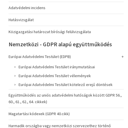
Adatvédelmi incidens
Hatásvizsgálat
Közigazgatási határozat bírósági felülvizsgálata
Nemzetközi - GDPR alapú együttműködés
Európai Adatvédelmi Testület (EDPB)
Európai Adatvédelmi Testület iránymutatásai
Európai Adatvédelmi Testület vélemények
Európai Adatvédelmi Testület kötelező erejű döntések
Együttműködés az uniós adatvédelmi hatóságok között GDPR 56.,
60., 61., 62., 64. cikkek)
Magatartási kódexek (GDPR 40.cikk)
Harmadik országba vagy nemzetközi szervezethez történő