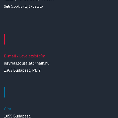
Süti (cookie) tájékoztató
E-mail / Levelezési cím
ugyfelszolgalat@naih.hu
1363 Budapest, Pf.: 9.
Cím
1055 Budapest,