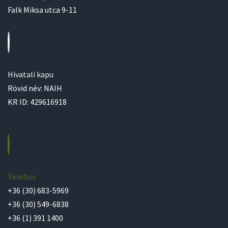
Falk Miksa utca 9-11
Hivatali kapu
Rövid név: NAIH
KR ID: 429616918
Telefon
+36 (30) 683-5969
+36 (30) 549-6838
+36 (1) 391 1400