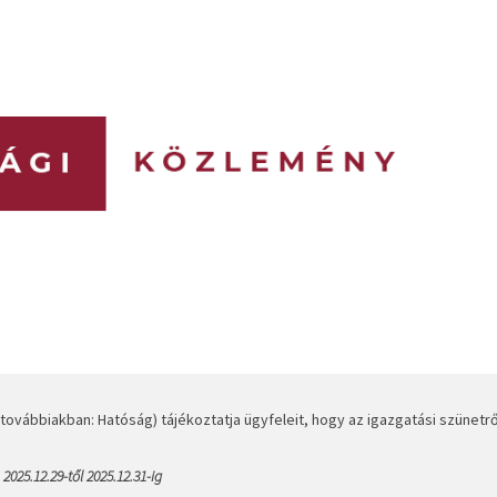
vábbiakban: Hatóság) tájékoztatja ügyfeleit, hogy az igazgatási szünetrő
2025.12.29-től 2025.12.31-ig