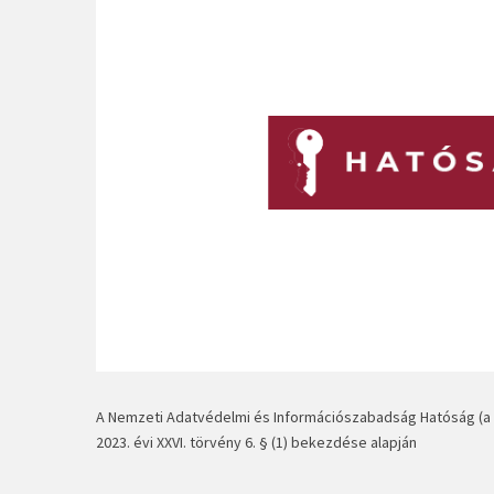
A Nemzeti Adatvédelmi és Információszabadság Hatóság (a to
2023. évi XXVI. törvény 6. § (1) bekezdése alapján