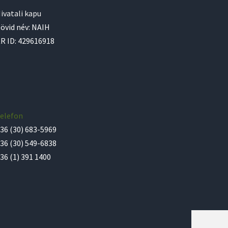
ivatali kapu
övid név: NAIH
R ID: 429616918
elefon
36 (30) 683-5969
36 (30) 549-6838
36 (1) 391 1400