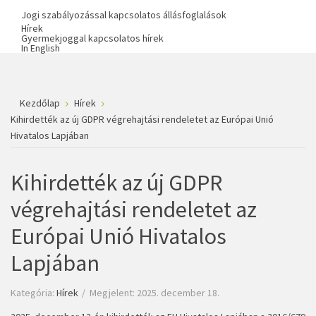
Jogi szabályozással kapcsolatos állásfoglalások
Hírek
Gyermekjoggal kapcsolatos hírek
In English
Kezdőlap
Hírek
Kihirdették az új GDPR végrehajtási rendeletet az Európai Unió
Hivatalos Lapjában
Kihirdették az új GDPR
végrehajtási rendeletet az
Európai Unió Hivatalos
Lapjában
Kategória:
Hírek
Megjelent: 2025. december 18.