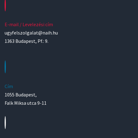
E-mail / Levelezési cím
ugyfelszolgalat@naih.hu
1363 Budapest, Pf.: 9.
Cím
1055 Budapest,
Falk Miksa utca 9-11