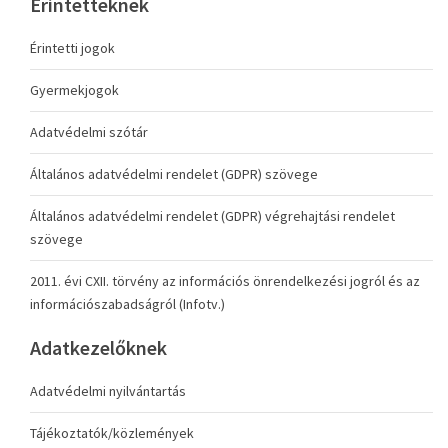
Érintetteknek
Érintetti jogok
Gyermekjogok
Adatvédelmi szótár
Általános adatvédelmi rendelet (GDPR) szövege
Általános adatvédelmi rendelet (GDPR) végrehajtási rendelet
szövege
2011. évi CXII. törvény az információs önrendelkezési jogról és az
információszabadságról (Infotv.)
Adatkezelőknek
Adatvédelmi nyilvántartás
Tájékoztatók/közlemények