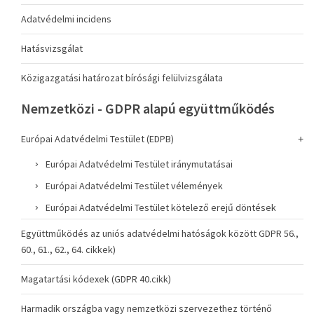
Adatvédelmi incidens
Hatásvizsgálat
Közigazgatási határozat bírósági felülvizsgálata
Nemzetközi - GDPR alapú együttműködés
Európai Adatvédelmi Testület (EDPB)
Európai Adatvédelmi Testület iránymutatásai
Európai Adatvédelmi Testület vélemények
Európai Adatvédelmi Testület kötelező erejű döntések
Együttműködés az uniós adatvédelmi hatóságok között GDPR 56.,
60., 61., 62., 64. cikkek)
Magatartási kódexek (GDPR 40.cikk)
Harmadik országba vagy nemzetközi szervezethez történő