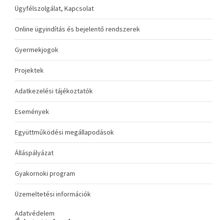
Ügyfélszolgálat, Kapcsolat
Online ügyindítás és bejelentő rendszerek
Gyermekjogok
Projektek
Adatkezelési tájékoztatók
Események
Együttműködési megállapodások
Álláspályázat
Gyakornoki program
Üzemeltetési információk
Adatvédelem