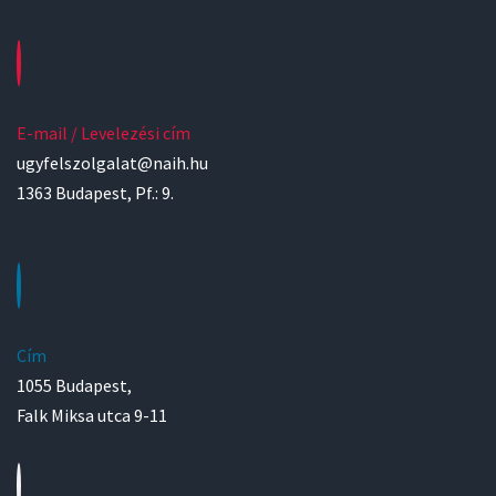
E-mail / Levelezési cím
ugyfelszolgalat@naih.hu
1363 Budapest, Pf.: 9.
Cím
1055 Budapest,
Falk Miksa utca 9-11