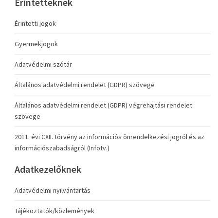
Érintetteknek
Érintetti jogok
Gyermekjogok
Adatvédelmi szótár
Általános adatvédelmi rendelet (GDPR) szövege
Általános adatvédelmi rendelet (GDPR) végrehajtási rendelet
szövege
2011. évi CXII. törvény az információs önrendelkezési jogról és az
információszabadságról (Infotv.)
Adatkezelőknek
Adatvédelmi nyilvántartás
Tájékoztatók/közlemények