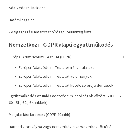
Adatvédelmi incidens
Hatásvizsgálat
Közigazgatási határozat bírósági felülvizsgálata
Nemzetközi - GDPR alapú együttműködés
Európai Adatvédelmi Testület (EDPB)
Európai Adatvédelmi Testület iránymutatásai
Európai Adatvédelmi Testület vélemények
Európai Adatvédelmi Testület kötelező erejű döntések
Együttműködés az uniós adatvédelmi hatóságok között GDPR 56.,
60., 61., 62., 64. cikkek)
Magatartási kódexek (GDPR 40.cikk)
Harmadik országba vagy nemzetközi szervezethez történő