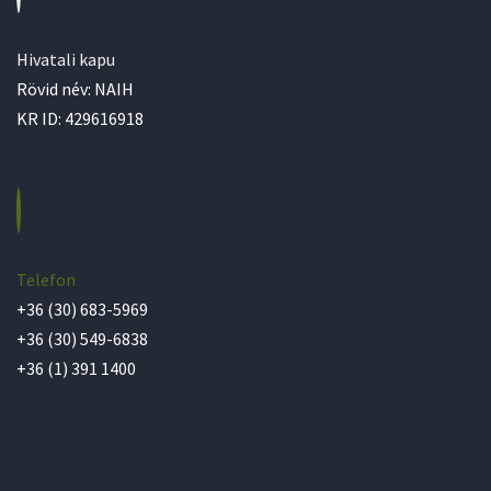
Hivatali kapu
Rövid név: NAIH
KR ID: 429616918
Telefon
+36 (30) 683-5969
+36 (30) 549-6838
+36 (1) 391 1400