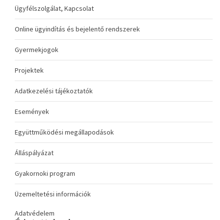
Ügyfélszolgálat, Kapcsolat
Online ügyindítás és bejelentő rendszerek
Gyermekjogok
Projektek
Adatkezelési tájékoztatók
Események
Együttműködési megállapodások
Álláspályázat
Gyakornoki program
Üzemeltetési információk
Adatvédelem